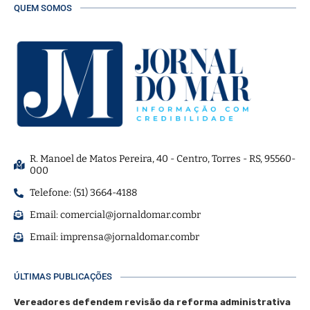
QUEM SOMOS
R. Manoel de Matos Pereira, 40 - Centro, Torres - RS, 95560-
000
Telefone: (51) 3664-4188
Email:
comercial@jornaldomar.combr
Email:
imprensa@jornaldomar.combr
ÚLTIMAS PUBLICAÇÕES
Vereadores defendem revisão da reforma administrativa