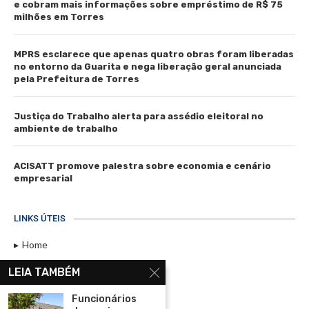
e cobram mais informações sobre empréstimo de R$ 75
milhões em Torres
MPRS esclarece que apenas quatro obras foram liberadas
no entorno da Guarita e nega liberação geral anunciada
pela Prefeitura de Torres
Justiça do Trabalho alerta para assédio eleitoral no
ambiente de trabalho
ACISATT promove palestra sobre economia e cenário
empresarial
LINKS ÚTEIS
Home
Assinar
LEIA TAMBÉM
Contato
Funcionários
Política de Privacidade