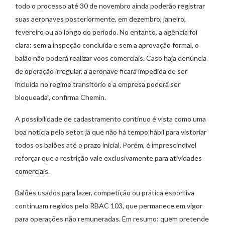
todo o processo até 30 de novembro ainda poderão registrar
suas aeronaves posteriormente, em dezembro, janeiro,
fevereiro ou ao longo do período. No entanto, a agência foi
clara: sem a inspeção concluída e sem a aprovação formal, o
balão não poderá realizar voos comerciais. Caso haja denúncia
de operação irregular, a aeronave ficará impedida de ser
incluída no regime transitório e a empresa poderá ser
bloqueada”, confirma Chemin.
A possibilidade de cadastramento contínuo é vista como uma
boa notícia pelo setor, já que não há tempo hábil para vistoriar
todos os balões até o prazo inicial. Porém, é imprescindível
reforçar que a restrição vale exclusivamente para atividades
comerciais.
Balões usados para lazer, competição ou prática esportiva
continuam regidos pelo RBAC 103, que permanece em vigor
para operações não remuneradas. Em resumo: quem pretende