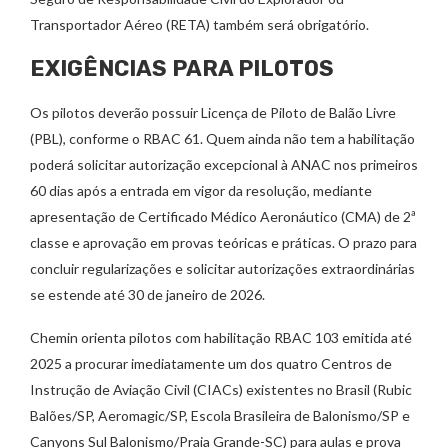
Transportador Aéreo (RETA) também será obrigatório.
EXIGÊNCIAS PARA PILOTOS
Os pilotos deverão possuir Licença de Piloto de Balão Livre
(PBL), conforme o RBAC 61. Quem ainda não tem a habilitação
poderá solicitar autorização excepcional à ANAC nos primeiros
60 dias após a entrada em vigor da resolução, mediante
apresentação de Certificado Médico Aeronáutico (CMA) de 2ª
classe e aprovação em provas teóricas e práticas. O prazo para
concluir regularizações e solicitar autorizações extraordinárias
se estende até 30 de janeiro de 2026.
Chemin orienta pilotos com habilitação RBAC 103 emitida até
2025 a procurar imediatamente um dos quatro Centros de
Instrução de Aviação Civil (CIACs) existentes no Brasil (Rubic
Balões/SP, Aeromagic/SP, Escola Brasileira de Balonismo/SP e
Canyons Sul Balonismo/Praia Grande-SC) para aulas e prova