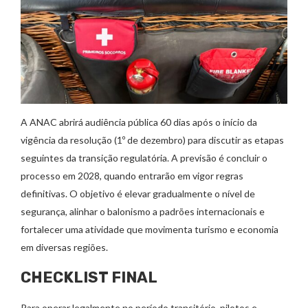
A ANAC abrirá audiência pública 60 dias após o início da
vigência da resolução (1º de dezembro) para discutir as etapas
seguintes da transição regulatória. A previsão é concluir o
processo em 2028, quando entrarão em vigor regras
definitivas. O objetivo é elevar gradualmente o nível de
segurança, alinhar o balonismo a padrões internacionais e
fortalecer uma atividade que movimenta turismo e economia
em diversas regiões.
CHECKLIST FINAL
Para operar legalmente no período transitório, pilotos e