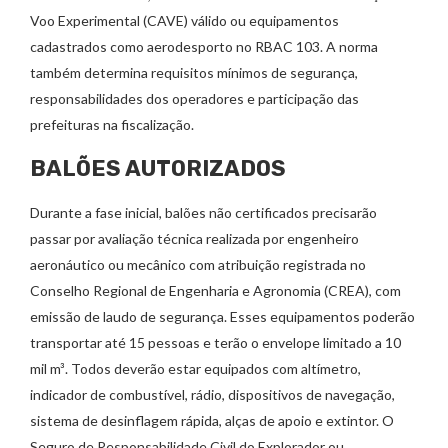
Voo Experimental (CAVE) válido ou equipamentos
cadastrados como aerodesporto no RBAC 103. A norma
também determina requisitos mínimos de segurança,
responsabilidades dos operadores e participação das
prefeituras na fiscalização.
BALÕES AUTORIZADOS
Durante a fase inicial, balões não certificados precisarão
passar por avaliação técnica realizada por engenheiro
aeronáutico ou mecânico com atribuição registrada no
Conselho Regional de Engenharia e Agronomia (CREA), com
emissão de laudo de segurança. Esses equipamentos poderão
transportar até 15 pessoas e terão o envelope limitado a 10
mil m³. Todos deverão estar equipados com altímetro,
indicador de combustível, rádio, dispositivos de navegação,
sistema de desinflagem rápida, alças de apoio e extintor. O
Seguro de Responsabilidade Civil do Explorador ou