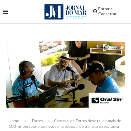
Entrar /
Cadastrar
Home
Torres
Carnaval de Torres deve reunir mais de
100 mil pessoas e terá esquema especial de trânsito e segurança