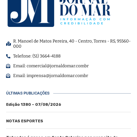
R. Manoel de Matos Pereira, 40 - Centro, Torres - RS, 95560-
000
Telefone: (51) 3664-4188
Email:
comercial@jornaldomar.combr
Email:
imprensa@jornaldomar.combr
ÚLTIMAS PUBLICAÇÕES
Edição 1380 – 07/08/2026
NOTAS ESPORTES