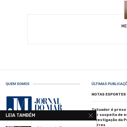
ME
QUEM SOMOS
ÚLTIMAS PUBLICAÇ
NOTAS ESPORTES
Tatuador é preso
LEIA TAMBÉM
por suspeita de 
investigação da Pol
Torres