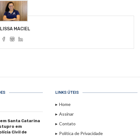
LISSA MACIEL
ÕES
LINKS ÚTEIS
Home
Assinar
 em Santa Catarina
Contato
estupro em
ícia Civil de
Política de Privacidade