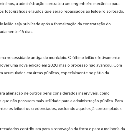
s mínimos, a administração contratou um engenheiro mecânico para
tros fotográficos e laudos que serão repassados ao leiloeiro sorteado.
do leilão seja publicado após a formalização da contratação do
madamente 45 dias.
ma necessidade antiga do município. O último leilão efetivamente
omover uma nova edição em 2020, mas o processo não avançou. Com
aram acumulados em áreas públicas, especialmente no pátio da
para alienação de outros bens considerados inservíveis, como
s que não possuem mais utilidade para a administração pública. Para
ntre os leiloeiros credenciados, excluindo aqueles já contemplados
recadados contribuam para a renovação da frota e para a melhoria da