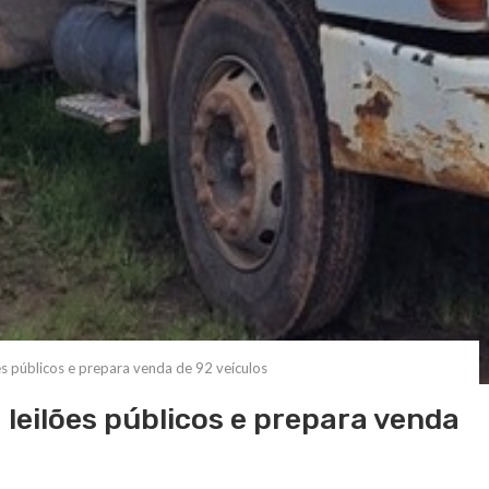
es públicos e prepara venda de 92 veículos
 leilões públicos e prepara venda