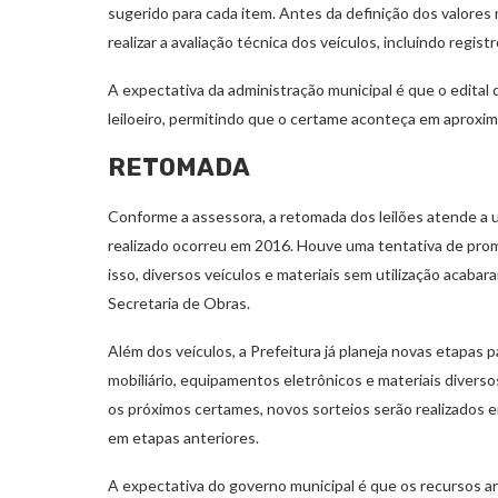
sugerido para cada item. Antes da definição dos valore
realizar a avaliação técnica dos veículos, incluindo regis
A expectativa da administração municipal é que o edital 
leiloeiro, permitindo que o certame aconteça em aproxi
RETOMADA
Conforme a assessora, a retomada dos leilões atende a u
realizado ocorreu em 2016. Houve uma tentativa de pr
isso, diversos veículos e materiais sem utilização acab
Secretaria de Obras.
Além dos veículos, a Prefeitura já planeja novas etapas 
mobiliário, equipamentos eletrônicos e materiais diverso
os próximos certames, novos sorteios serão realizados e
em etapas anteriores.
A expectativa do governo municipal é que os recursos ar