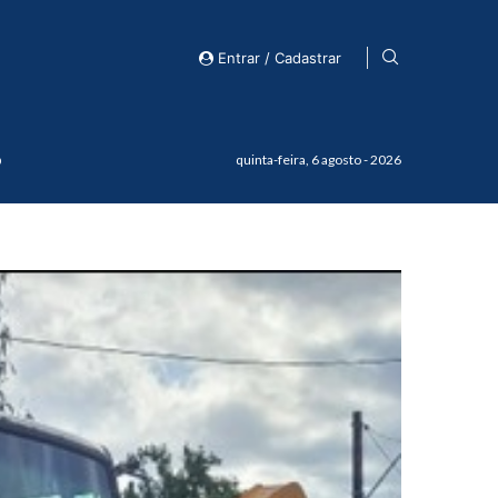
Entrar / Cadastrar
o
quinta-feira, 6 agosto - 2026