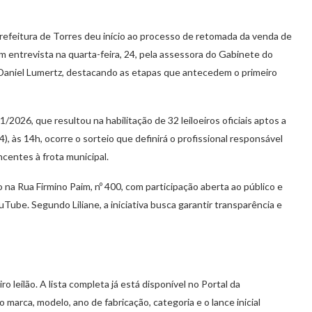
Prefeitura de Torres deu início ao processo de retomada da venda de
m entrevista na quarta-feira, 24, pela assessora do Gabinete do
, Daniel Lumertz, destacando as etapas que antecedem o primeiro
/2026, que resultou na habilitação de 32 leiloeiros oficiais aptos a
), às 14h, ocorre o sorteio que definirá o profissional responsável
ncentes à frota municipal.
o na Rua Firmino Paim, nº 400, com participação aberta ao público e
uTube. Segundo Liliane, a iniciativa busca garantir transparência e
o leilão. A lista completa já está disponível no Portal da
arca, modelo, ano de fabricação, categoria e o lance inicial