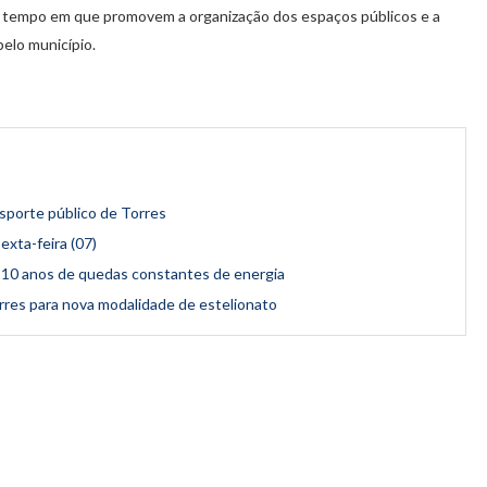
o tempo em que promovem a organização dos espaços públicos e a
pelo município.
sporte público de Torres
exta-feira (07)
10 anos de quedas constantes de energia
rres para nova modalidade de estelionato