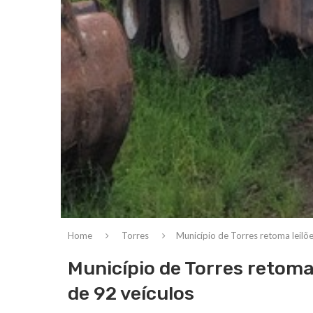
Home
Torres
Município de Torres retoma leilõ
Município de Torres retoma
de 92 veículos