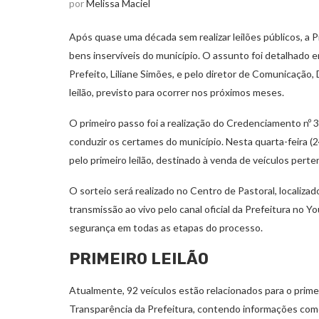
por
Melissa Maciel
Após quase uma década sem realizar leilões públicos, a 
bens inservíveis do município. O assunto foi detalhado e
Prefeito, Liliane Simões, e pelo diretor de Comunicação
leilão, previsto para ocorrer nos próximos meses.
O primeiro passo foi a realização do Credenciamento nº 31
conduzir os certames do município. Nesta quarta-feira (24
pelo primeiro leilão, destinado à venda de veículos perte
O sorteio será realizado no Centro de Pastoral, localizad
transmissão ao vivo pelo canal oficial da Prefeitura no Yo
segurança em todas as etapas do processo.
PRIMEIRO LEILÃO
Atualmente, 92 veículos estão relacionados para o primeir
Transparência da Prefeitura, contendo informações como m