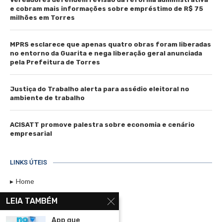
e cobram mais informações sobre empréstimo de R$ 75
milhões em Torres
MPRS esclarece que apenas quatro obras foram liberadas
no entorno da Guarita e nega liberação geral anunciada
pela Prefeitura de Torres
Justiça do Trabalho alerta para assédio eleitoral no
ambiente de trabalho
ACISATT promove palestra sobre economia e cenário
empresarial
LINKS ÚTEIS
Home
Assinar
LEIA TAMBÉM
Contato
App que