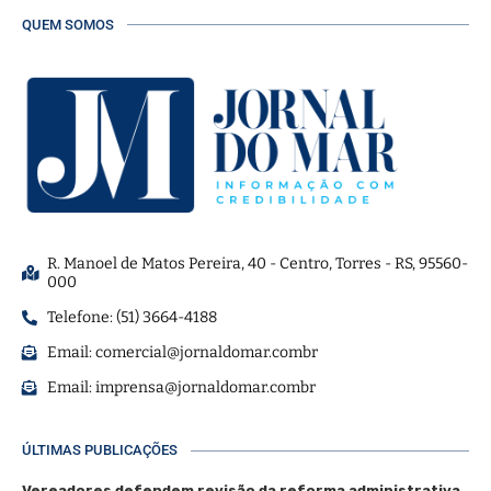
QUEM SOMOS
R. Manoel de Matos Pereira, 40 - Centro, Torres - RS, 95560-
000
Telefone: (51) 3664-4188
Email:
comercial@jornaldomar.combr
Email:
imprensa@jornaldomar.combr
ÚLTIMAS PUBLICAÇÕES
Vereadores defendem revisão da reforma administrativa