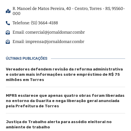
R. Manoel de Matos Pereira, 40 - Centro, Torres - RS, 95560-
000
Telefone: (51) 3664-4188
Email:
comercial@jornaldomar.combr
Email:
imprensa@jornaldomar.combr
ÚLTIMAS PUBLICAÇÕES
Vereadores defendem revisão da reforma administrativa
e cobram mais informações sobre empréstimo de R$ 75
milhões em Torres
MPRS esclarece que apenas quatro obras foram liberadas
no entorno da Guarita e nega liberação geral anunciada
pela Prefeitura de Torres
Justiça do Trabalho alerta para assédio eleitoral no
ambiente de trabalho