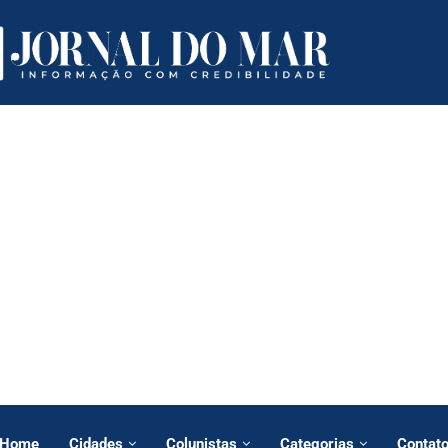
Home
Cidades
Colunistas
Categorias
Contat