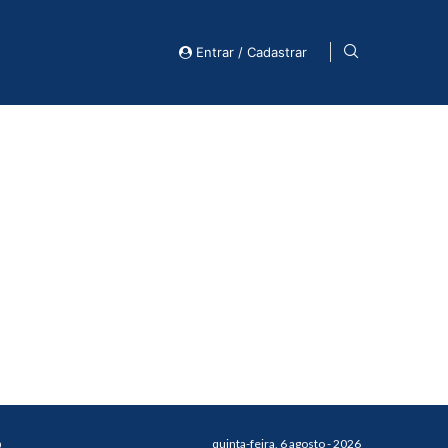
Entrar / Cadastrar
o
quinta-feira, 6 agosto - 2026