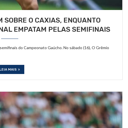
 SOBRE O CAXIAS, ENQUANTO
NAL EMPATAM PELAS SEMIFINAIS
as semifinais do Campeonato Gaúcho. No sábado (16), O Grêmio
LEIA MAIS