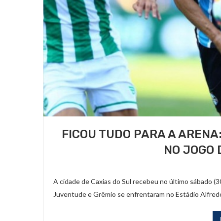
FICOU TUDO PARA A ARENA
NO JOGO 
A cidade de Caxias do Sul recebeu no último sábado (3
Juventude e Grêmio se enfrentaram no Estádio Alfredo