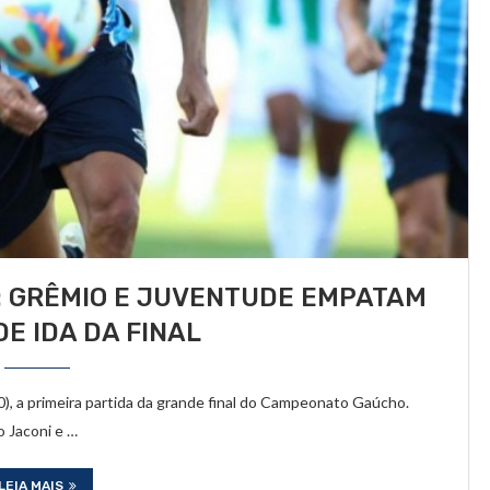
: GRÊMIO E JUVENTUDE EMPATAM
DE IDA DA FINAL
0), a primeira partida da grande final do Campeonato Gaúcho.
 Jaconi e …
LEIA MAIS