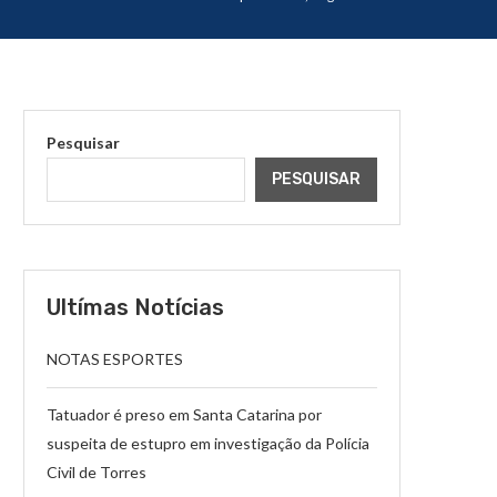
Pesquisar
PESQUISAR
Ultímas Notícias
NOTAS ESPORTES
Tatuador é preso em Santa Catarina por
suspeita de estupro em investigação da Polícia
Civil de Torres