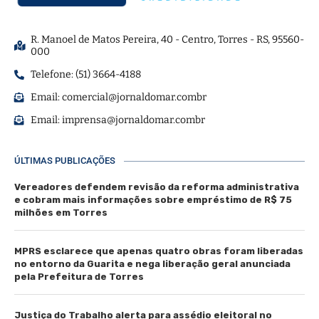
R. Manoel de Matos Pereira, 40 - Centro, Torres - RS, 95560-
000
Telefone: (51) 3664-4188
Email:
comercial@jornaldomar.combr
Email:
imprensa@jornaldomar.combr
ÚLTIMAS PUBLICAÇÕES
Vereadores defendem revisão da reforma administrativa
e cobram mais informações sobre empréstimo de R$ 75
milhões em Torres
MPRS esclarece que apenas quatro obras foram liberadas
no entorno da Guarita e nega liberação geral anunciada
pela Prefeitura de Torres
Justiça do Trabalho alerta para assédio eleitoral no