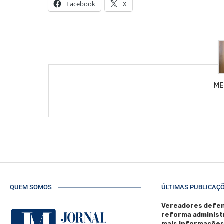
Facebook
X
ME
QUEM SOMOS
ÚLTIMAS PUBLICAÇ
Vereadores defen
reforma administ
mais informaçõe