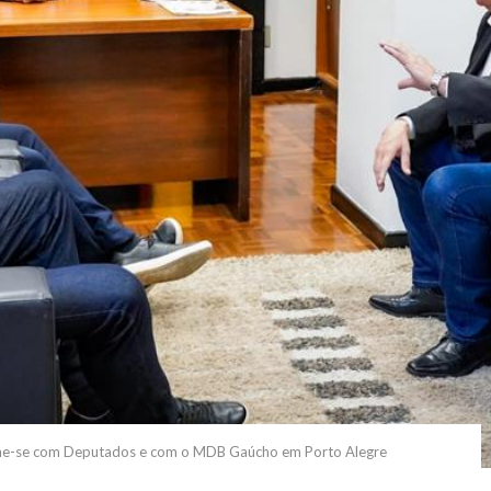
ne-se com Deputados e com o MDB Gaúcho em Porto Alegre