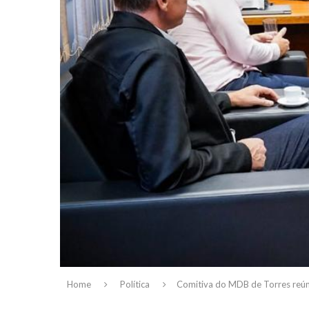
Home
Política
Comitiva do MDB de Torres reú