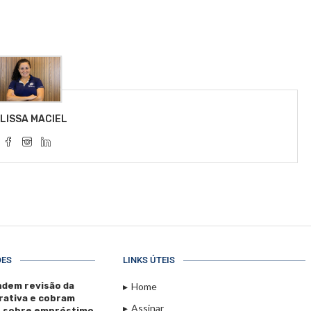
LISSA MACIEL
ÕES
LINKS ÚTEIS
dem revisão da
Home
rativa e cobram
Assinar
s sobre empréstimo