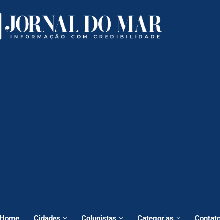
Home
Cidades
Colunistas
Categorias
Contat