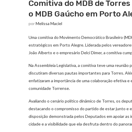
Comitiva do MDB de Torre
o MDB Gaúcho em Porto Al
por
Melissa Maciel
Uma comitiva do Movimento Democrático Brasileiro (MDB
estratégicos em Porto Alegre. Liderada pelos vereadore
João Alberto e o empresário Delci Dimer, a comitiva cum
Na Assembleia Legislativa, a comitiva teve uma reunião
discutiram diversas pautas importantes para Torres. Al
enfatizaram a importância de uma colaboração efetiva e 
comunidade Torrense.
Avaliando o cenário político dinâmico de Torres, os dep
destacando o compromisso do partido de estar junto e e
disposição demonstrada pelos Deputados em apoiar as in
cidade e a visibilidade que ela desfruta dentro do panora