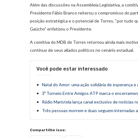
Além das discussões na Assembleia Legislativa, a comit
Presidente Fábio Branco reiterou o compromisso do part
posição estratégica e o potencial de Torres, “por tudo 
Gaúcho” enfatizou o Presidente.
A comitiva do MDB de Torres retornou ainda mais motiv
contínuo de seus aliados políticos no cenário estadual.
Você pode estar interessado
Natal do Amor: uma ação solidária de esperança e a
3º Torneio Entre Amigos ATP marca o encerrament
Rádio Maristela lança canal exclusivo de notícias
Três pessoas morrem e duas seguem internadas 
Compartilhe isso: