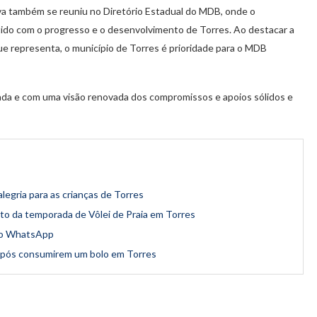
iva também se reuniu no Diretório Estadual do MDB, onde o
ido com o progresso e o desenvolvimento de Torres. Ao destacar a
que representa, o município de Torres é prioridade para o MDB
ada e com uma visão renovada dos compromissos e apoios sólidos e
legria para as crianças de Torres
o da temporada de Vôlei de Praia em Torres
 no WhatsApp
após consumirem um bolo em Torres