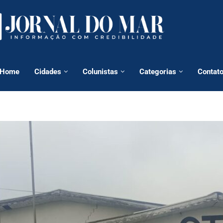
Home
Cidades
Colunistas
Categorias
Contat