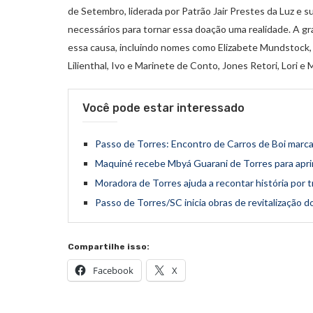
de Setembro, liderada por Patrão Jair Prestes da Luz e s
necessários para tornar essa doação uma realidade. A g
essa causa, incluindo nomes como Elizabete Mundstock, 
Lilienthal, Ivo e Marinete de Conto, Jones Retori, Lori e
Você pode estar interessado
Passo de Torres: Encontro de Carros de Boi marc
Maquiné recebe Mbyá Guarani de Torres para apri
Moradora de Torres ajuda a recontar história por t
Passo de Torres/SC inicia obras de revitalização 
Compartilhe isso:
Facebook
X