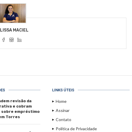
LISSA MACIEL
ÕES
LINKS ÚTEIS
dem revisão da
Home
rativa e cobram
Assinar
s sobre empréstimo
 em Torres
Contato
Política de Privacidade