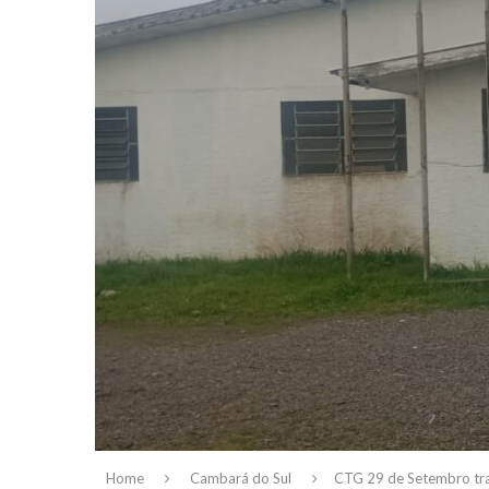
Home
Cambará do Sul
CTG 29 de Setembro tr