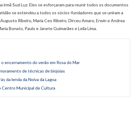
ua irmã Suzi Luz. Eles se esforçaram para reunir todos os documentos
ratidão se estendeu a todos os sócios-fundadores que se uniram a
Augusto Ribeiro, Maria Ceo Ribeiro, Dirceu Amaro, Erwin e Andrea
 Maria Bonato, Paulo e Janete Guimarães e Leila Lima.
a o encerramento do verão em Rosa do Mar
moramento de técnicas de biojoias
rás da lenda da Noiva da Lagoa
do Centro Municipal de Cultura