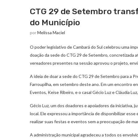
CTG 29 de Setembro trans
do Município
por
Melissa Maciel
O poder legislativo de Cambará do Sul celebrou uma imp
doação da sede do CTG 29 de Setembro, concretizada atr
vereadores presentes na sessão aprovou o projeto, envi
A ideia de doar a sede do CTG 29 de Setembro para a Pre
Farroupilha, em setembro deste ano. Em um encontro entr
Eventos, Keise Ribeiro, e o casal Gécio Luz e Cláudia Luz
Gécio Luz, um dos doadores e apoiadores da iniciativa, 
local. Ele expressou a importância de disponibilizar es
realizar suas festas e eventos sem a preocupação de mant
A administração municipal agradeceu a todos os envol