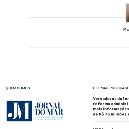
ME
QUEM SOMOS
ÚLTIMAS PUBLICAÇ
Vereadores defen
reforma administ
mais informaçõe
de R$ 75 milhões