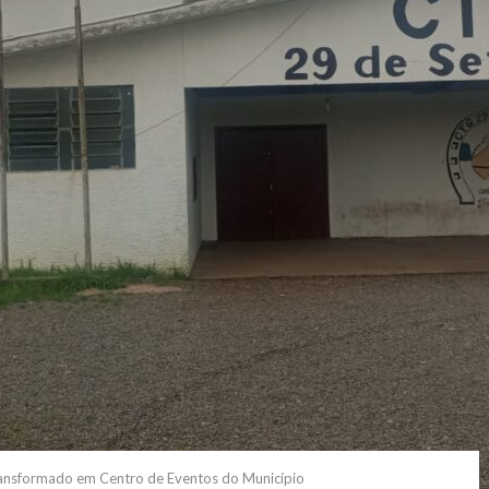
ansformado em Centro de Eventos do Município