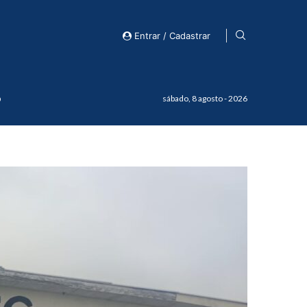
Entrar / Cadastrar
o
sábado, 8 agosto - 2026