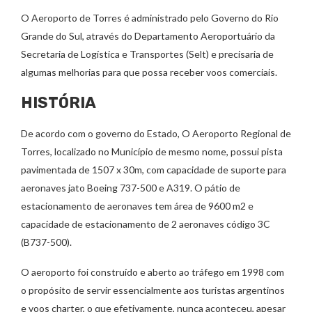
O Aeroporto de Torres é administrado pelo Governo do Rio
Grande do Sul, através do Departamento Aeroportuário da
Secretaria de Logística e Transportes (Selt) e precisaria de
algumas melhorias para que possa receber voos comerciais.
HISTÓRIA
De acordo com o governo do Estado, O Aeroporto Regional de
Torres, localizado no Município de mesmo nome, possui pista
pavimentada de 1507 x 30m, com capacidade de suporte para
aeronaves jato Boeing 737-500 e A319. O pátio de
estacionamento de aeronaves tem área de 9600 m2 e
capacidade de estacionamento de 2 aeronaves código 3C
(B737-500).
O aeroporto foi construído e aberto ao tráfego em 1998 com
o propósito de servir essencialmente aos turistas argentinos
e voos charter, o que efetivamente, nunca aconteceu, apesar