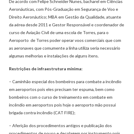
De acordo com Felipe Schneider Nunes, bacharel em Ciências
Aeronáuticas, com Pós-Graduação em Segurança de Voo e
Direito Aeronáutico; MBA em Gestão da Qualidade, atuante
da aérea desde 2011 e Gestor Responsável e coordenador de
curso de Aviação Civil de uma escola de Torres, para o
Aeroporto de Torres poder operar voos comerciais que com
as aeronaves que comumente a linha utiliza seria necessário
algumas melhorias e instalações de alguns itens.
Restrições de infraestrutura mínima:
– Caminhão especial dos bombeiros para combate a incêndio
em aeroportos pois eles precisam ter espuma, bem como
bombeiros com o curso de treinamento em combate em
incêndio em aeroportos pois hoje o aeroporto mão possui
brigada contra incêndio (CAT FIRE);
– Aferição dos procedimentos antigos e publicação dos
procedimentos de pouso e decolagem por instrumento pois