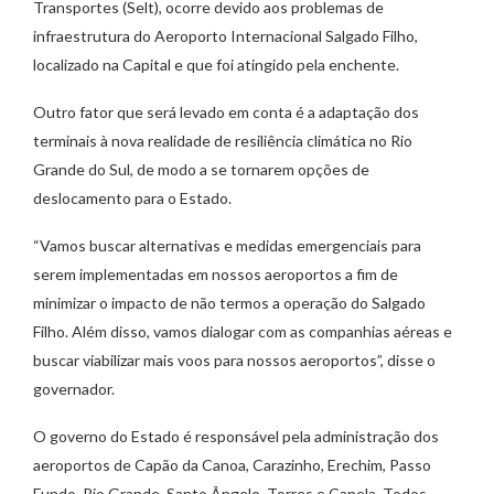
Transportes (Selt), ocorre devido aos problemas de
infraestrutura do Aeroporto Internacional Salgado Filho,
localizado na Capital e que foi atingido pela enchente.
Outro fator que será levado em conta é a adaptação dos
terminais à nova realidade de resiliência climática no Rio
Grande do Sul, de modo a se tornarem opções de
deslocamento para o Estado.
“Vamos buscar alternativas e medidas emergenciais para
serem implementadas em nossos aeroportos a fim de
minimizar o impacto de não termos a operação do Salgado
Filho. Além disso, vamos dialogar com as companhias aéreas e
buscar viabilizar mais voos para nossos aeroportos”, disse o
governador.
O governo do Estado é responsável pela administração dos
aeroportos de Capão da Canoa, Carazinho, Erechim, Passo
Fundo, Rio Grande, Santo Ângelo, Torres e Canela. Todos