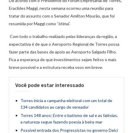
De acordo com o Presidente do Fórum Empresarial de Torres,
Eraclides Maggi, nesta semana ocorreu uma reunião para
tratar do assunto com o Senador Amilton Mourão, que foi
resumida por Maggi como “ótima”.
Com todo o trabalho realizado pelas lideranças da região, a
expectativa é de que o Aeroporto Regional de Torres possa
fazer parte das bases de apoio ao Aeroporto Salgado Filho.
Fica a esperança de que investimentos sejam feitos o mais
breve possível e a estrutura receba voos em breve.
Você pode estar interessado
Torres inicia a campanha eleitoral com um total de
134 candidatos ao cargo de vereador
Torres 148 anos: Entre o batismo de sal e as falésias,
a natureza segue fazendo poesia à beira-mar
Possível entrada dos Progressistas no governo Delci