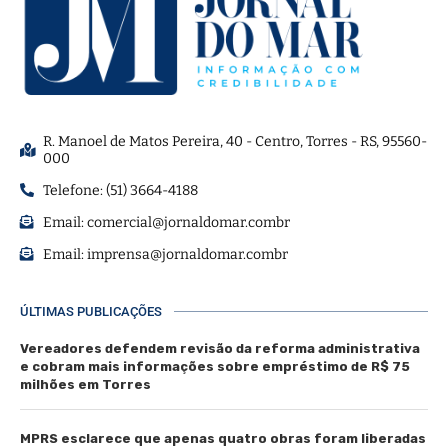
R. Manoel de Matos Pereira, 40 - Centro, Torres - RS, 95560-
000
Telefone: (51) 3664-4188
Email:
comercial@jornaldomar.combr
Email:
imprensa@jornaldomar.combr
ÚLTIMAS PUBLICAÇÕES
Vereadores defendem revisão da reforma administrativa
e cobram mais informações sobre empréstimo de R$ 75
milhões em Torres
MPRS esclarece que apenas quatro obras foram liberadas