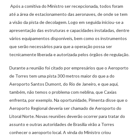
Após a comitiva do Ministro ser recepcionada, todos foram
até a área de estacionamento das aeronaves, de onde se tem
a visão da pista de decolagem. Logo em seguida iniciou-se a
apresentação das estruturas e capacidades instaladas, dentre
vários equipamentos disponíveis, bem como os instrumentos
que serão necessários para que a operação possa ser
tecnicamente liberada e autorizada pelos órgãos de regulação.
Durante a reunião foi citado por empresários que o Aeroporto
de Torres tem uma pista 300 metros maior do que a do
Aeroporto Santos Dumont, do Rio de Janeiro, e que aqui,
também, não temos o problema com neblina, que Caxias
enfrenta, por exemplo. Na oportunidade, Pimenta disse que o
Aeroporto Regional deveria ser chamado de Aeroporto do
Litoral Norte. Novas reuniões deverão ocorrer para tratar do
assunto e outras autoridades de Brasília virão a Torres
conhecer o aeroporto local. A vinda do Ministro criou