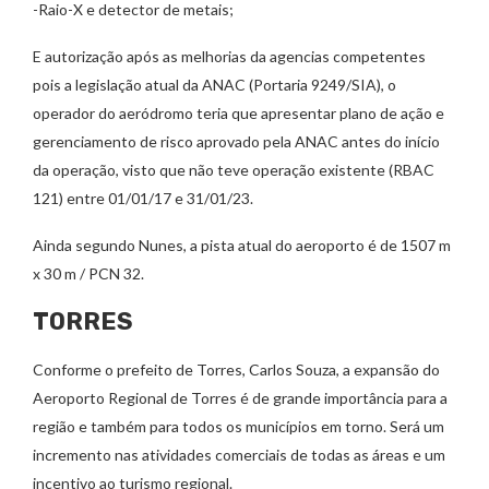
-Raio-X e detector de metais;
E autorização após as melhorias da agencias competentes
pois a legislação atual da ANAC (Portaria 9249/SIA), o
operador do aeródromo teria que apresentar plano de ação e
gerenciamento de risco aprovado pela ANAC antes do início
da operação, visto que não teve operação existente (RBAC
121) entre 01/01/17 e 31/01/23.
Ainda segundo Nunes, a pista atual do aeroporto é de 1507 m
x 30 m / PCN 32.
TORRES
Conforme o prefeito de Torres, Carlos Souza, a expansão do
Aeroporto Regional de Torres é de grande importância para a
região e também para todos os municípios em torno. Será um
incremento nas atividades comerciais de todas as áreas e um
incentivo ao turismo regional.