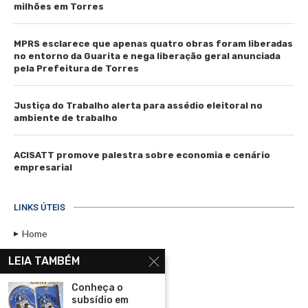
milhões em Torres
MPRS esclarece que apenas quatro obras foram liberadas
no entorno da Guarita e nega liberação geral anunciada
pela Prefeitura de Torres
Justiça do Trabalho alerta para assédio eleitoral no
ambiente de trabalho
ACISATT promove palestra sobre economia e cenário
empresarial
LINKS ÚTEIS
Home
Assinar
LEIA TAMBÉM
Contato
Conheça o
Política de Privacidade
subsídio em