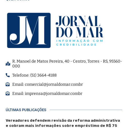
R. Manoel de Matos Pereira, 40 - Centro, Torres - RS, 95560-
000
Telefone: (51) 3664-4188
Email:
comercial@jornaldomar.combr
Email:
imprensa@jornaldomar.combr
ÚLTIMAS PUBLICAÇÕES
Vereadores defendem revisão da reforma administrativa
e cobram mais informações sobre empréstimo de R$ 75