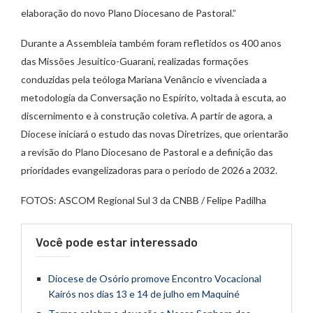
elaboração do novo Plano Diocesano de Pastoral.”
Durante a Assembleia também foram refletidos os 400 anos
das Missões Jesuítico-Guarani, realizadas formações
conduzidas pela teóloga Mariana Venâncio e vivenciada a
metodologia da Conversação no Espírito, voltada à escuta, ao
discernimento e à construção coletiva. A partir de agora, a
Diocese iniciará o estudo das novas Diretrizes, que orientarão
a revisão do Plano Diocesano de Pastoral e a definição das
prioridades evangelizadoras para o período de 2026 a 2032.
FOTOS: ASCOM Regional Sul 3 da CNBB / Felipe Padilha
Você pode estar interessado
Diocese de Osório promove Encontro Vocacional
Kairós nos dias 13 e 14 de julho em Maquiné