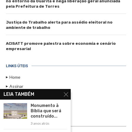
no entorno da Guarita e nega liberação geral anunciada
pela Prefeitura de Torres
Justiça do Trabalho alerta para assédio eleitoral no
ambiente de trabalho
ACISATT promove palestra sobre economia e cenário
empresarial
LINKS ÚTEIS
Home
Assinar
LEIA TAMBÉM
Contato
Política de Privacidade
Monumento à
Bíblia que será
Rádio Maristela - Ao Vivo
construído...
3 anos atrás
ASSINE