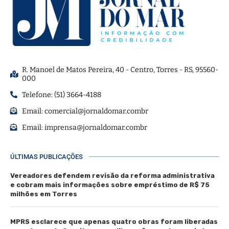
R. Manoel de Matos Pereira, 40 - Centro, Torres - RS, 95560-
000
Telefone: (51) 3664-4188
Email:
comercial@jornaldomar.combr
Email:
imprensa@jornaldomar.combr
ÚLTIMAS PUBLICAÇÕES
Vereadores defendem revisão da reforma administrativa
e cobram mais informações sobre empréstimo de R$ 75
milhões em Torres
MPRS esclarece que apenas quatro obras foram liberadas