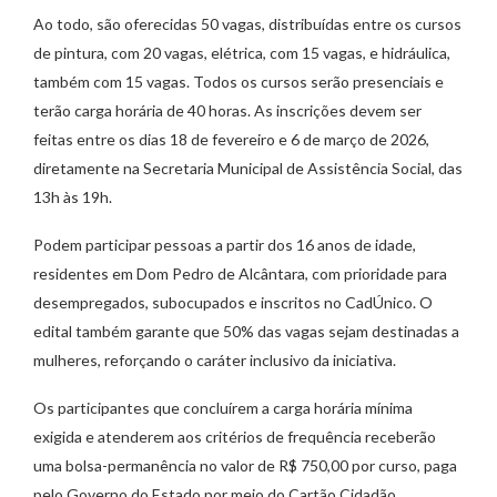
Ao todo, são oferecidas 50 vagas, distribuídas entre os cursos
de pintura, com 20 vagas, elétrica, com 15 vagas, e hidráulica,
também com 15 vagas. Todos os cursos serão presenciais e
terão carga horária de 40 horas. As inscrições devem ser
feitas entre os dias 18 de fevereiro e 6 de março de 2026,
diretamente na Secretaria Municipal de Assistência Social, das
13h às 19h.
Podem participar pessoas a partir dos 16 anos de idade,
residentes em Dom Pedro de Alcântara, com prioridade para
desempregados, subocupados e inscritos no CadÚnico. O
edital também garante que 50% das vagas sejam destinadas a
mulheres, reforçando o caráter inclusivo da iniciativa.
Os participantes que concluírem a carga horária mínima
exigida e atenderem aos critérios de frequência receberão
uma bolsa-permanência no valor de R$ 750,00 por curso, paga
pelo Governo do Estado por meio do Cartão Cidadão.