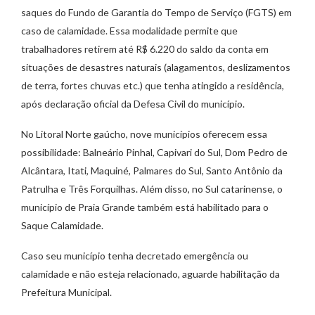
saques do Fundo de Garantia do Tempo de Serviço (FGTS) em
caso de calamidade. Essa modalidade permite que
trabalhadores retirem até R$ 6.220 do saldo da conta em
situações de desastres naturais (alagamentos, deslizamentos
de terra, fortes chuvas etc.) que tenha atingido a residência,
após declaração oficial da Defesa Civil do município.
No Litoral Norte gaúcho, nove municípios oferecem essa
possibilidade: Balneário Pinhal, Capivari do Sul, Dom Pedro de
Alcântara, Itati, Maquiné, Palmares do Sul, Santo Antônio da
Patrulha e Três Forquilhas. Além disso, no Sul catarinense, o
município de Praia Grande também está habilitado para o
Saque Calamidade.
Caso seu município tenha decretado emergência ou
calamidade e não esteja relacionado, aguarde habilitação da
Prefeitura Municipal.