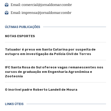
Email:
comercial@jornaldomar.combr
Email:
imprensa@jornaldomar.combr
ÚLTIMAS PUBLICAÇÕES
NOTAS ESPORTES
Tatuador é preso em Santa Catarina por suspeita de
estupro em investigação da Polícia Civil de Torres
IFC Santa Rosa do Sul oferece vagas remanescentes nos
cursos de graduação em Engenharia Agronômica e
Zootecnia
O incrível padre Roberto Landell de Moura
LINKS ÚTEIS