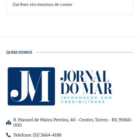
Dai-lhes vós mesmos de comer
QUEM SOMOS
R. Manoel de Matos Pereira, 40 - Centro, Torres - RS, 95560-
000
Telefone: (51) 3664-4188