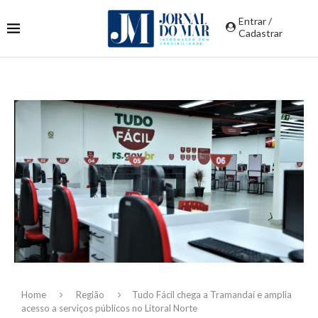
Entrar /
Cadastrar
Home
Região
Tudo Fácil chega a Tramandaí e amplia
acesso a serviços públicos no Litoral Norte