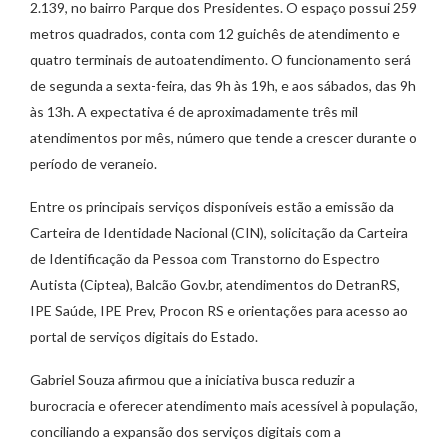
2.139, no bairro Parque dos Presidentes. O espaço possui 259
metros quadrados, conta com 12 guichês de atendimento e
quatro terminais de autoatendimento. O funcionamento será
de segunda a sexta-feira, das 9h às 19h, e aos sábados, das 9h
às 13h. A expectativa é de aproximadamente três mil
atendimentos por mês, número que tende a crescer durante o
período de veraneio.
Entre os principais serviços disponíveis estão a emissão da
Carteira de Identidade Nacional (CIN), solicitação da Carteira
de Identificação da Pessoa com Transtorno do Espectro
Autista (Ciptea), Balcão Gov.br, atendimentos do DetranRS,
IPE Saúde, IPE Prev, Procon RS e orientações para acesso ao
portal de serviços digitais do Estado.
Gabriel Souza afirmou que a iniciativa busca reduzir a
burocracia e oferecer atendimento mais acessível à população,
conciliando a expansão dos serviços digitais com a