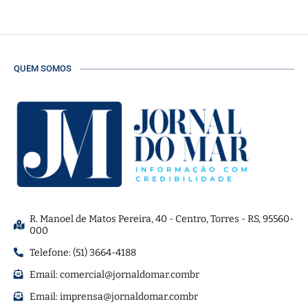
QUEM SOMOS
R. Manoel de Matos Pereira, 40 - Centro, Torres - RS, 95560-
000
Telefone: (51) 3664-4188
Email:
comercial@jornaldomar.combr
Email:
imprensa@jornaldomar.combr