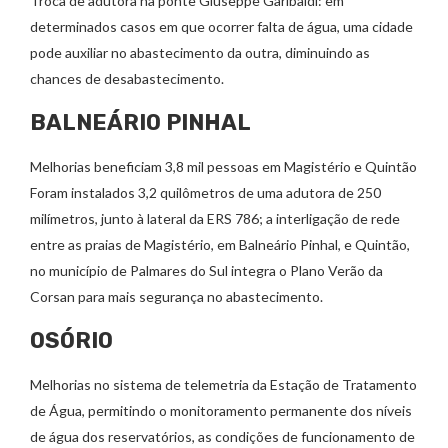
Troca de adutora na ponte Giuseppe Garibaldi: em
determinados casos em que ocorrer falta de água, uma cidade
pode auxiliar no abastecimento da outra, diminuindo as
chances de desabastecimento.
BALNEÁRIO PINHAL
Melhorias beneficiam 3,8 mil pessoas em Magistério e Quintão
Foram instalados 3,2 quilômetros de uma adutora de 250
milímetros, junto à lateral da ERS 786; a interligação de rede
entre as praias de Magistério, em Balneário Pinhal, e Quintão,
no município de Palmares do Sul integra o Plano Verão da
Corsan para mais segurança no abastecimento.
OSÓRIO
Melhorias no sistema de telemetria da Estação de Tratamento
de Água, permitindo o monitoramento permanente dos níveis
de água dos reservatórios, as condições de funcionamento de