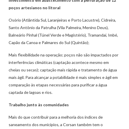
Investimento em abastecimento com a perfuração de 12
poços artesianos no litoral
Osório (Atlântida Sul, Laranjeiras e Porto Lacustre), Cidreira,
Santo Antônio da Patrulha (Vila Palmeira, Menino Deus),
Balneário Pinhal (Túnel Verde e Magistério), Tramandaí, Imbé,
Capão da Canoa e Palmares do Sul (Quintão);
Mais flexibilidade na operação; poços não são impactados por
interferências climáticas (captação acontece mesmo em
cheias ou secas); captação mais rápida e tratamento de água
mais ágil. Para alcançar a potabilidade é mais simples e ágil em
comparação às etapas necessárias para purificar a água
captada de lagoas e rios.
Trabalho junto às comunidades
Mais do que contribuir para a melhoria dos índices de
saneamento dos municípios, a Corsan também tem o