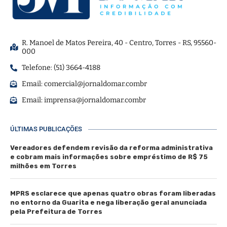
R. Manoel de Matos Pereira, 40 - Centro, Torres - RS, 95560-
000
Telefone: (51) 3664-4188
Email:
comercial@jornaldomar.combr
Email:
imprensa@jornaldomar.combr
ÚLTIMAS PUBLICAÇÕES
Vereadores defendem revisão da reforma administrativa
e cobram mais informações sobre empréstimo de R$ 75
milhões em Torres
MPRS esclarece que apenas quatro obras foram liberadas
no entorno da Guarita e nega liberação geral anunciada
pela Prefeitura de Torres