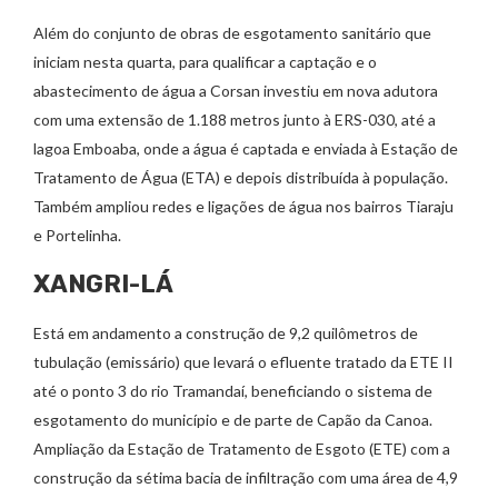
Além do conjunto de obras de esgotamento sanitário que
iniciam nesta quarta, para qualificar a captação e o
abastecimento de água a Corsan investiu em nova adutora
com uma extensão de 1.188 metros junto à ERS-030, até a
lagoa Emboaba, onde a água é captada e enviada à Estação de
Tratamento de Água (ETA) e depois distribuída à população.
Também ampliou redes e ligações de água nos bairros Tiaraju
e Portelinha.
XANGRI-LÁ
Está em andamento a construção de 9,2 quilômetros de
tubulação (emissário) que levará o efluente tratado da ETE II
até o ponto 3 do rio Tramandaí, beneficiando o sistema de
esgotamento do município e de parte de Capão da Canoa.
Ampliação da Estação de Tratamento de Esgoto (ETE) com a
construção da sétima bacia de infiltração com uma área de 4,9