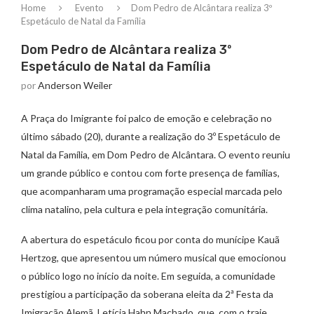
Home
Evento
Dom Pedro de Alcântara realiza 3º
Espetáculo de Natal da Família
Dom Pedro de Alcântara realiza 3º
Espetáculo de Natal da Família
por
Anderson Weiler
A Praça do Imigrante foi palco de emoção e celebração no
último sábado (20), durante a realização do 3º Espetáculo de
Natal da Família, em Dom Pedro de Alcântara. O evento reuniu
um grande público e contou com forte presença de famílias,
que acompanharam uma programação especial marcada pelo
clima natalino, pela cultura e pela integração comunitária.
A abertura do espetáculo ficou por conta do munícipe Kauã
Hertzog, que apresentou um número musical que emocionou
o público logo no início da noite. Em seguida, a comunidade
prestigiou a participação da soberana eleita da 2ª Festa da
Imigração Alemã, Letícia Hahn Machado, que, com o traje