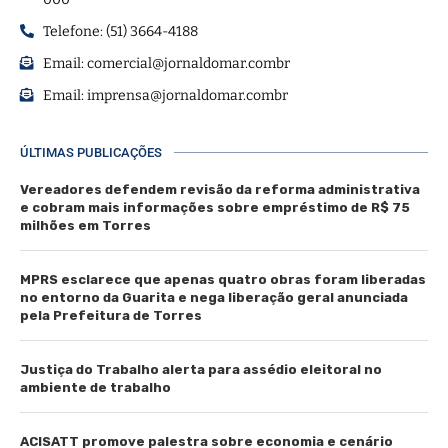
Telefone: (51) 3664-4188
Email:
comercial@jornaldomar.combr
Email:
imprensa@jornaldomar.combr
ÚLTIMAS PUBLICAÇÕES
Vereadores defendem revisão da reforma administrativa
e cobram mais informações sobre empréstimo de R$ 75
milhões em Torres
MPRS esclarece que apenas quatro obras foram liberadas
no entorno da Guarita e nega liberação geral anunciada
pela Prefeitura de Torres
Justiça do Trabalho alerta para assédio eleitoral no
ambiente de trabalho
ACISATT promove palestra sobre economia e cenário