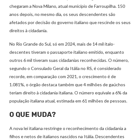
chegaram a Nova Milano, atual município de Farroupilha. 150
anos depois, no mesmo dia, os seus descendentes são
afetados por decisão do governo italiano que rescinde os seus
direitos à cidadania.
No Rio Grande do Sul, só em 2024, mais de 14 mil ítalo-
descentes tiveram o passaporte italiano emitido, enquanto
outros 6 mil tiveram suas cidadanias reconhecidas. O número,
segundo o Consulado Geral da Itália no RS, é considerado
recorde, em comparação com 2021, o crescimento é de
1.081%, o órgão destaca também que 4 milhões de gaúchos
teriam direito à cidadania italiana. O número equivale a 6% da
população italiana atual, estimada em 61 milhões de pessoas.
O QUE MUDA?
A nova lei italiana restringe o reconhecimento da cidadania a
filhos e netos de italianos nascidos na Itália. Descendentes