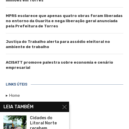
milhões em Torres
MPRS esclarece que apenas quatro obras foram liberadas
no entorno da Guarita e nega liberação geral anunciada
pela Prefeitura de Torres
Justiça do Trabalho alerta para assédio eleitoral no
ambiente de trabalho
ACISATT promove palestra sobre economia e cenário
empresarial
LINKS ÚTEIS
Home
Assinar
LEIA TAMBÉM
Contato
Cidades do
Política de Privacidade
Litoral Norte
recebem