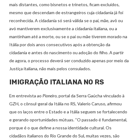
mais distantes, como bisnetos e trinetos, ficam excluídos,
mesmo que descendam de estrangeiros cuja cidadania já foi
reconhecida. A cidadania só será válida se o pai, mãe, avô ou
avó mantiverem exclusivamente a cidadania italiana, ou a
mantinham até a morte, ou se o pai ou mãe tiverem morado na
Itália por dois anos consecutivos após a obtenção da
cidadania e antes do nascimento ou adoção do filho. A partir
de agora, o processo deverá ser conduzido apenas por meio da
Justiça italiana, não mais pelos consulados.
IMIGRAÇÃO ITALIANA NO RS
Em entrevista ao
Pioneiro
, portal da Serra Gaúcha vinculado à
GZH, o cônsul-geral da Itália no RS, Valerio Caruso, afirmou
que os laços entre o Estado e a Itália seguem se fortalecendo
e gerando oportunidades mútuas. “O passado é fundamental,
porque é o que define a nossa identidade cultural. Os
cidadãos italianos do Rio Grande do Sul, muitas vezes, são