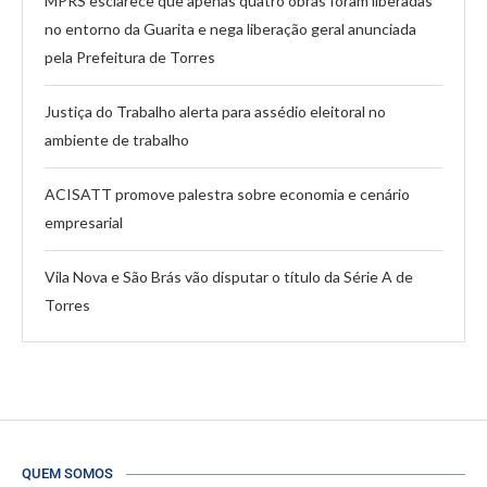
MPRS esclarece que apenas quatro obras foram liberadas
no entorno da Guarita e nega liberação geral anunciada
pela Prefeitura de Torres
Justiça do Trabalho alerta para assédio eleitoral no
ambiente de trabalho
ACISATT promove palestra sobre economia e cenário
empresarial
Vila Nova e São Brás vão disputar o título da Série A de
Torres
QUEM SOMOS