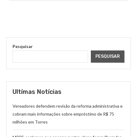
Pesquisar
PESQUISAR
Ultímas Notícias
Vereadores defendem revisão da reforma administrativa e
cobram mais informações sobre empréstimo de R$ 75
milhões em Torres