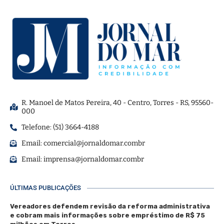
R. Manoel de Matos Pereira, 40 - Centro, Torres - RS, 95560-
000
Telefone: (51) 3664-4188
Email:
comercial@jornaldomar.combr
Email:
imprensa@jornaldomar.combr
ÚLTIMAS PUBLICAÇÕES
Vereadores defendem revisão da reforma administrativa
e cobram mais informações sobre empréstimo de R$ 75