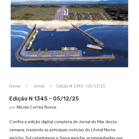
Home
Jornal
Edição N 1345 – 05/12/25
Edição N 1345 – 05/12/25
por
Nicole Corrêa Roese
Confira a edição digital completa do Jornal do Mar desta
semana, trazendo as principais notícias do Litoral Norte
gaúcho, Sul catarinense e Serra gaúcha, acompanhadas por