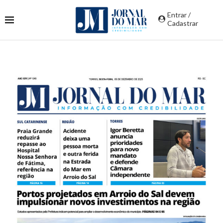
Entrar /
Cadastrar