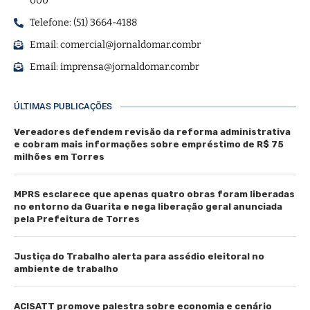
000
Telefone: (51) 3664-4188
Email:
comercial@jornaldomar.combr
Email:
imprensa@jornaldomar.combr
ÚLTIMAS PUBLICAÇÕES
Vereadores defendem revisão da reforma administrativa
e cobram mais informações sobre empréstimo de R$ 75
milhões em Torres
MPRS esclarece que apenas quatro obras foram liberadas
no entorno da Guarita e nega liberação geral anunciada
pela Prefeitura de Torres
Justiça do Trabalho alerta para assédio eleitoral no
ambiente de trabalho
ACISATT promove palestra sobre economia e cenário