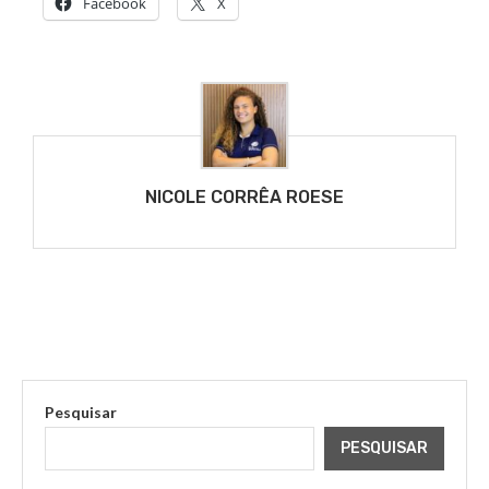
Facebook
X
NICOLE CORRÊA ROESE
Pesquisar
PESQUISAR