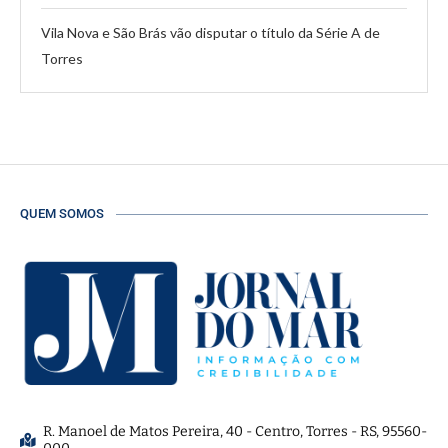
Vila Nova e São Brás vão disputar o título da Série A de
Torres
QUEM SOMOS
R. Manoel de Matos Pereira, 40 - Centro, Torres - RS, 95560-