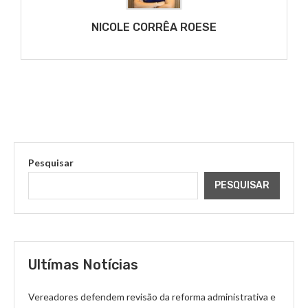
Facebook
X
NICOLE CORRÊA ROESE
Pesquisar
PESQUISAR