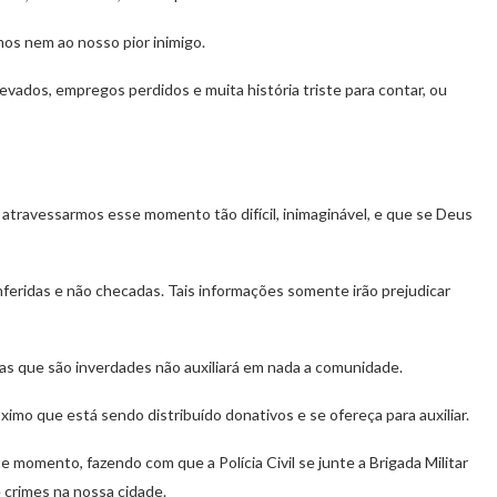
os nem ao nosso pior inimigo.
 levados, empregos perdidos e muita história triste para contar, ou
 atravessarmos esse momento tão difícil, inimaginável, e que se Deus
eridas e não checadas. Tais informações somente irão prejudicar
mas que são inverdades não auxiliará em nada a comunidade.
ximo que está sendo distribuído donativos e se ofereça para auxiliar.
momento, fazendo com que a Polícia Civil se junte a Brigada Militar
e crimes na nossa cidade.