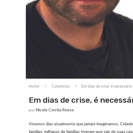
Home
Colunistas
Em dias de crise, é necessário
Em dias de crise, é necessá
por
Nicole Corrêa Roese
Vivemos dias atualmente que jamais imaginamos. Cidades
famílias, milhares de famílias tiveram que sair de suas c