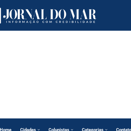
Home
Cidades
Colunistas
Categorias
Contat