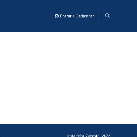
Entrar / Cadastrar
o
sexta-feira, 7 agosto - 2026