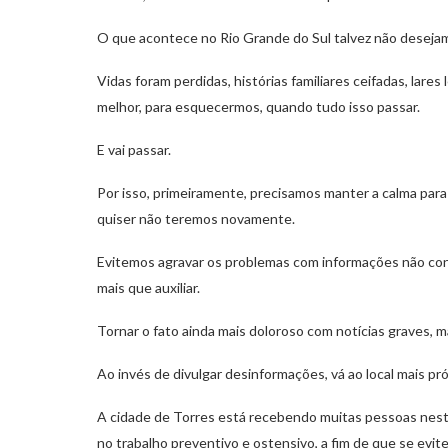
O que acontece no Rio Grande do Sul talvez não desejam
Vidas foram perdidas, histórias familiares ceifadas, lares
melhor, para esquecermos, quando tudo isso passar.
E vai passar.
Por isso, primeiramente, precisamos manter a calma para
quiser não teremos novamente.
Evitemos agravar os problemas com informações não conf
mais que auxiliar.
Tornar o fato ainda mais doloroso com notícias graves, 
Ao invés de divulgar desinformações, vá ao local mais pró
A cidade de Torres está recebendo muitas pessoas neste 
no trabalho preventivo e ostensivo, a fim de que se evit