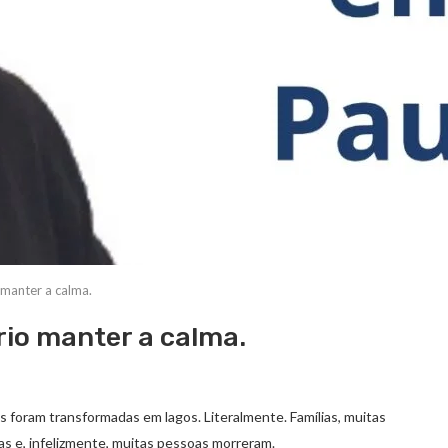
 manter a calma.
rio manter a calma.
 foram transformadas em lagos. Literalmente. Famílias, muitas
asas e, infelizmente, muitas pessoas morreram.