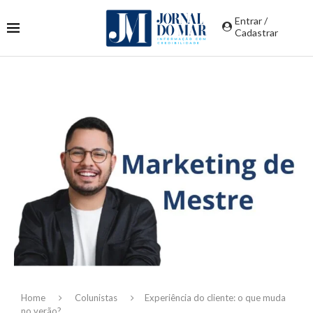
Entrar /
Cadastrar
Home
Colunistas
Experiência do cliente: o que muda
no verão?