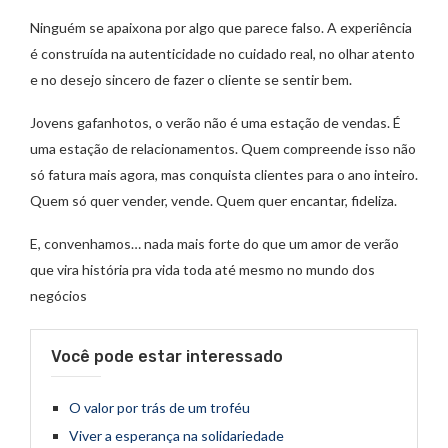
Ninguém se apaixona por algo que parece falso. A experiência
é construída na autenticidade no cuidado real, no olhar atento
e no desejo sincero de fazer o cliente se sentir bem.
Jovens gafanhotos, o verão não é uma estação de vendas. É
uma estação de relacionamentos. Quem compreende isso não
só fatura mais agora, mas conquista clientes para o ano inteiro.
Quem só quer vender, vende. Quem quer encantar, fideliza.
E, convenhamos… nada mais forte do que um amor de verão
que vira história pra vida toda até mesmo no mundo dos
negócios
Você pode estar interessado
O valor por trás de um troféu
Viver a esperança na solidariedade