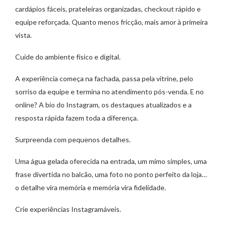
cardápios fáceis, prateleiras organizadas, checkout rápido e
equipe reforçada. Quanto menos fricção, mais amor à primeira
vista.
Cuide do ambiente físico e digital.
A experiência começa na fachada, passa pela vitrine, pelo
sorriso da equipe e termina no atendimento pós-venda. E no
online? A bio do Instagram, os destaques atualizados e a
resposta rápida fazem toda a diferença.
Surpreenda com pequenos detalhes.
Uma água gelada oferecida na entrada, um mimo simples, uma
frase divertida no balcão, uma foto no ponto perfeito da loja…
o detalhe vira memória e memória vira fidelidade.
Crie experiências Instagramáveis.