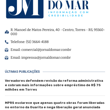
R. Manoel de Matos Pereira, 40 - Centro, Torres - RS, 95560-
000
Telefone: (51) 3664-4188
Email:
comercial@jornaldomar.combr
Email:
imprensa@jornaldomar.combr
ÚLTIMAS PUBLICAÇÕES
Vereadores defendem revisão da reforma administrativa
e cobram mais informações sobre empréstimo de R$ 75
milhões em Torres
MPRS esclarece que apenas quatro obras foram liberadas
no entorno da Guarita e nega liberação geral anunciada