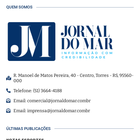
QUEM SOMOS
R. Manoel de Matos Pereira, 40 - Centro, Torres - RS, 95560-
000
Telefone: (51) 3664-4188
Email:
comercial@jornaldomar.combr
Email:
imprensa@jornaldomar.combr
ÚLTIMAS PUBLICAÇÕES