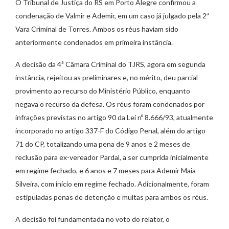
O Tribunal de Justiça do RS em Porto Alegre confirmou a
condenação de Valmir e Ademir, em um caso já julgado pela 2ª
Vara Criminal de Torres. Ambos os réus haviam sido
anteriormente condenados em primeira instância.
A decisão da 4ª Câmara Criminal do TJRS, agora em segunda
instância, rejeitou as preliminares e, no mérito, deu parcial
provimento ao recurso do Ministério Público, enquanto
negava o recurso da defesa. Os réus foram condenados por
infrações previstas no artigo 90 da Lei nº 8.666/93, atualmente
incorporado no artigo 337-F do Código Penal, além do artigo
71 do CP, totalizando uma pena de 9 anos e 2 meses de
reclusão para ex-vereador Pardal, a ser cumprida inicialmente
em regime fechado, e 6 anos e 7 meses para Ademir Maia
Silveira, com início em regime fechado. Adicionalmente, foram
estipuladas penas de detenção e multas para ambos os réus.
A decisão foi fundamentada no voto do relator, o