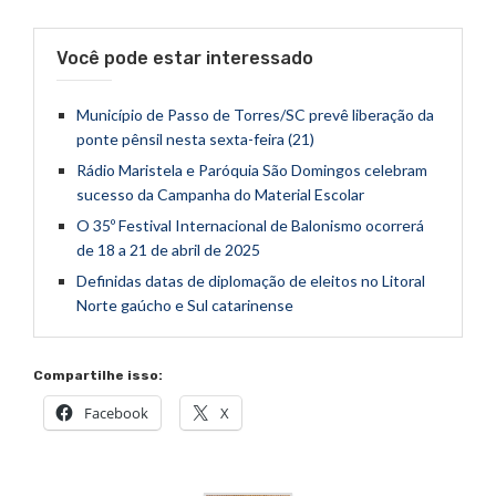
Você pode estar interessado
Município de Passo de Torres/SC prevê liberação da
ponte pênsil nesta sexta-feira (21)
Rádio Maristela e Paróquia São Domingos celebram
sucesso da Campanha do Material Escolar
O 35º Festival Internacional de Balonismo ocorrerá
de 18 a 21 de abril de 2025
Definidas datas de diplomação de eleitos no Litoral
Norte gaúcho e Sul catarinense
Compartilhe isso:
Facebook
X