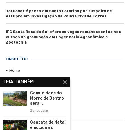
Tatuador é preso em Santa Catarina por suspeita de
estupro em investigação da Polícia Civil de Torres
IFC Santa Rosa do Sul oferece vagas remanescentes nos
cursos de graduação em Engenharia Agronômica e
Zootecnia
LINKS ÚTEIS
Home
Assinar
LEIA TAMBÉM
Contato
Comunidade do
Política de Privacidade
Morro de Dentro
será...
Rádio Maristela - Ao Vivo
2 anos atrás
ASSINE
Cantata de Natal
emociona o