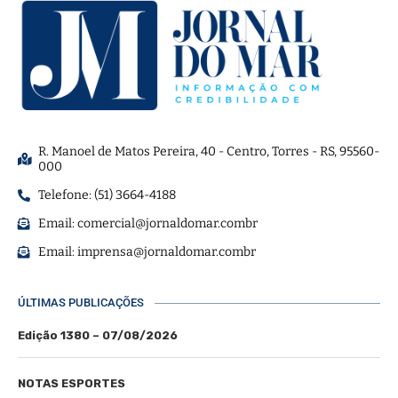
R. Manoel de Matos Pereira, 40 - Centro, Torres - RS, 95560-
000
Telefone: (51) 3664-4188
Email:
comercial@jornaldomar.combr
Email:
imprensa@jornaldomar.combr
ÚLTIMAS PUBLICAÇÕES
Edição 1380 – 07/08/2026
NOTAS ESPORTES