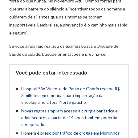
forte do que nunca. No Novembro Azul, unimos forças para
quebrar a barreira do silêncio e incentivar todos os homens a
cuidarem de si, antes que os sintomas se tornem
insuportáveis. Lembre-se, a prevenção é o caminho mais sábio
e seguro”.
Se você ainda não realizou os exames busca a Unidade de
Saúde da cidade, busque orientações e previna-se.
Você pode estar interessado
Hospital São Vicente de Paulo de Osório recebe R$
3 milhões em emendas para implantação da
oncologia no Litoral Norte gaúcho
Novas regras ampliam acesso à cirurgia bariátrica e
adolescentes a partir de 14 anos também poderão
ser operados
Homem é preso por tráfico de drogas em Morrinhos