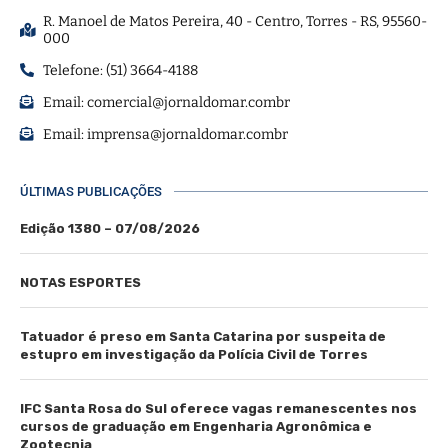
R. Manoel de Matos Pereira, 40 - Centro, Torres - RS, 95560-
000
Telefone: (51) 3664-4188
Email:
comercial@jornaldomar.combr
Email:
imprensa@jornaldomar.combr
ÚLTIMAS PUBLICAÇÕES
Edição 1380 – 07/08/2026
NOTAS ESPORTES
Tatuador é preso em Santa Catarina por suspeita de
estupro em investigação da Polícia Civil de Torres
IFC Santa Rosa do Sul oferece vagas remanescentes nos
cursos de graduação em Engenharia Agronômica e
Zootecnia