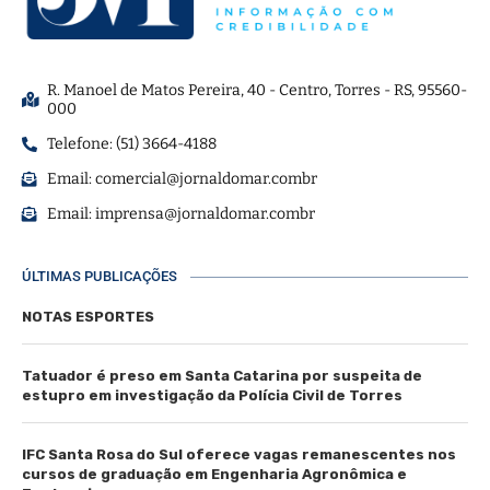
R. Manoel de Matos Pereira, 40 - Centro, Torres - RS, 95560-
000
Telefone: (51) 3664-4188
Email:
comercial@jornaldomar.combr
Email:
imprensa@jornaldomar.combr
ÚLTIMAS PUBLICAÇÕES
NOTAS ESPORTES
Tatuador é preso em Santa Catarina por suspeita de
estupro em investigação da Polícia Civil de Torres
IFC Santa Rosa do Sul oferece vagas remanescentes nos
cursos de graduação em Engenharia Agronômica e