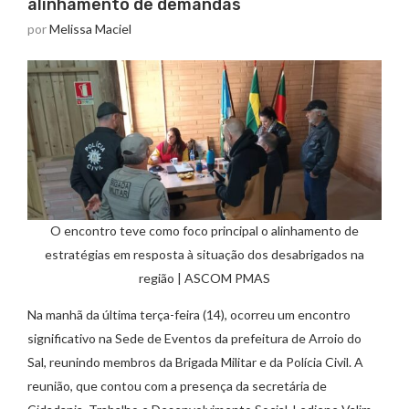
alinhamento de demandas
por
Melissa Maciel
O encontro teve como foco principal o alinhamento de
estratégias em resposta à situação dos desabrigados na
região | ASCOM PMAS
Na manhã da última terça-feira (14), ocorreu um encontro
significativo na Sede de Eventos da prefeitura de Arroio do
Sal, reunindo membros da Brigada Militar e da Polícia Civil. A
reunião, que contou com a presença da secretária de