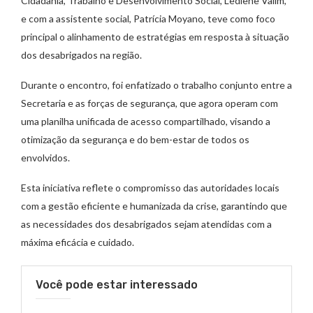
Cidadania, Trabalho e Desenvolvimento Social, Lediene Valim,
e com a assistente social, Patrícia Moyano, teve como foco
principal o alinhamento de estratégias em resposta à situação
dos desabrigados na região.
Durante o encontro, foi enfatizado o trabalho conjunto entre a
Secretaria e as forças de segurança, que agora operam com
uma planilha unificada de acesso compartilhado, visando a
otimização da segurança e do bem-estar de todos os
envolvidos.
Esta iniciativa reflete o compromisso das autoridades locais
com a gestão eficiente e humanizada da crise, garantindo que
as necessidades dos desabrigados sejam atendidas com a
máxima eficácia e cuidado.
Você pode estar interessado