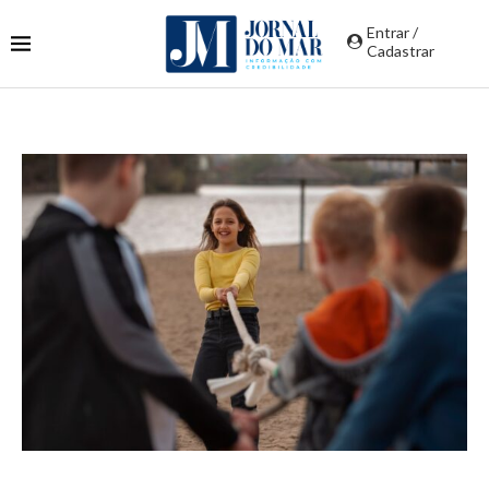
Entrar /
Cadastrar