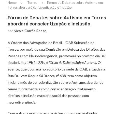
Home
Torres
Fórum de Debates sobre Autismo em
Torres abordará conscientização e inclusão
Fórum de Debates sobre Autismo em Torres
abordará conscientização e inclusão
por
Nicole Corrêa Roese
A Ordem dos Advogados do Brasil – OAB Subseção de
Torres, por meio de sua Comissão em Defesa dos Direitos das
Pessoas com Neurodivergência, promoverá no próximo dia 04
de abril, das 19h às 22h, o
Fórum de Debates Sobre Autismo
. O
evento, que ocorrerá no auditório da sede da OAB, situada na
Rua Dr. Ivam Roque Sá Brocca, nº 638, tem como objetivo
iniciar o mês de conscientização sobre o Autismo, abordando
temas fundamentais como conscientização, tratamento,
direitos e inclusão escolar e social das pessoas com
neurodivergência.
Com entrada gratuita, as inscrições podem ser realizadas