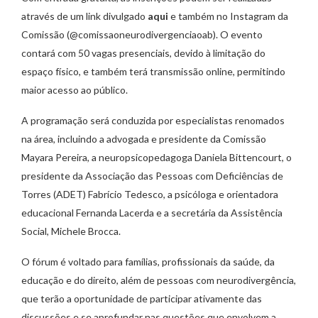
através de um link divulgado
aqui
e também no Instagram da
Comissão (@comissaoneurodivergenciaoab). O evento
contará com 50 vagas presenciais, devido à limitação do
espaço físico, e também terá transmissão online, permitindo
maior acesso ao público.
A programação será conduzida por especialistas renomados
na área, incluindo a advogada e presidente da Comissão
Mayara Pereira, a neuropsicopedagoga Daniela Bittencourt, o
presidente da Associação das Pessoas com Deficiências de
Torres (ADET) Fabrício Tedesco, a psicóloga e orientadora
educacional Fernanda Lacerda e a secretária da Assistência
Social, Michele Brocca.
O fórum é voltado para famílias, profissionais da saúde, da
educação e do direito, além de pessoas com neurodivergência,
que terão a oportunidade de participar ativamente das
discussões e se aprofundar nas questões que envolvem a