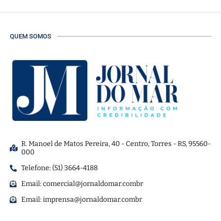
QUEM SOMOS
R. Manoel de Matos Pereira, 40 - Centro, Torres - RS, 95560-
000
Telefone: (51) 3664-4188
Email:
comercial@jornaldomar.combr
Email:
imprensa@jornaldomar.combr