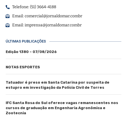
Telefone: (51) 3664-4188
Email:
comercial@jornaldomar.combr
Email:
imprensa@jornaldomar.combr
ÚLTIMAS PUBLICAÇÕES
Edição 1380 – 07/08/2026
NOTAS ESPORTES
Tatuador é preso em Santa Catarina por suspeita de
estupro em investigação da Polícia Civil de Torres
IFC Santa Rosa do Sul oferece vagas remanescentes nos
cursos de graduação em Engenharia Agronômica e
Zootecnia