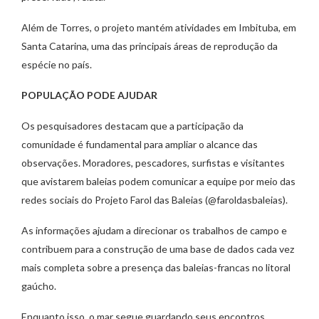
Além de Torres, o projeto mantém atividades em Imbituba, em
Santa Catarina, uma das principais áreas de reprodução da
espécie no país.
POPULAÇÃO PODE AJUDAR
Os pesquisadores destacam que a participação da
comunidade é fundamental para ampliar o alcance das
observações. Moradores, pescadores, surfistas e visitantes
que avistarem baleias podem comunicar a equipe por meio das
redes sociais do Projeto Farol das Baleias (@faroldasbaleias).
As informações ajudam a direcionar os trabalhos de campo e
contribuem para a construção de uma base de dados cada vez
mais completa sobre a presença das baleias-francas no litoral
gaúcho.
Enquanto isso, o mar segue guardando seus encontros