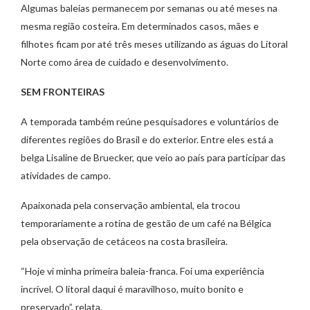
Algumas baleias permanecem por semanas ou até meses na
mesma região costeira. Em determinados casos, mães e
filhotes ficam por até três meses utilizando as águas do Litoral
Norte como área de cuidado e desenvolvimento.
SEM FRONTEIRAS
A temporada também reúne pesquisadores e voluntários de
diferentes regiões do Brasil e do exterior. Entre eles está a
belga Lisaline de Bruecker, que veio ao país para participar das
atividades de campo.
Apaixonada pela conservação ambiental, ela trocou
temporariamente a rotina de gestão de um café na Bélgica
pela observação de cetáceos na costa brasileira.
“Hoje vi minha primeira baleia-franca. Foi uma experiência
incrível. O litoral daqui é maravilhoso, muito bonito e
preservado”, relata.