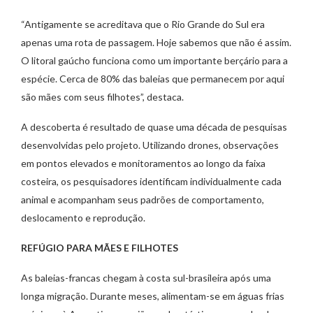
“Antigamente se acreditava que o Rio Grande do Sul era
apenas uma rota de passagem. Hoje sabemos que não é assim.
O litoral gaúcho funciona como um importante berçário para a
espécie. Cerca de 80% das baleias que permanecem por aqui
são mães com seus filhotes”, destaca.
A descoberta é resultado de quase uma década de pesquisas
desenvolvidas pelo projeto. Utilizando drones, observações
em pontos elevados e monitoramentos ao longo da faixa
costeira, os pesquisadores identificam individualmente cada
animal e acompanham seus padrões de comportamento,
deslocamento e reprodução.
REFÚGIO PARA MÃES E FILHOTES
As baleias-francas chegam à costa sul-brasileira após uma
longa migração. Durante meses, alimentam-se em águas frias