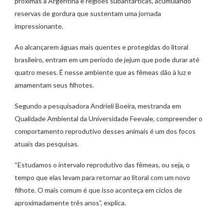
próximas à Argentina e regiões subantárticas, acumulando
reservas de gordura que sustentam uma jornada
impressionante.
Ao alcançarem águas mais quentes e protegidas do litoral
brasileiro, entram em um período de jejum que pode durar até
quatro meses. É nesse ambiente que as fêmeas dão à luz e
amamentam seus filhotes.
Segundo a pesquisadora Andrieli Boeira, mestranda em
Qualidade Ambiental da Universidade Feevale, compreender o
comportamento reprodutivo desses animais é um dos focos
atuais das pesquisas.
“Estudamos o intervalo reprodutivo das fêmeas, ou seja, o
tempo que elas levam para retornar ao litoral com um novo
filhote. O mais comum é que isso aconteça em ciclos de
aproximadamente três anos”, explica.