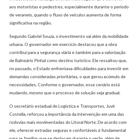
aos motoristas e pedestres, especialmente durante o período
de veraneio, quando o fluxo de veículos aumenta de forma
significativa na região.
Segundo Gabriel Souza, o investimento vai além da mobilidade
urbana. O governador em exercício destacou que a obra
contribui para a segurança viária e também para a valorização
de Balneário Pinhal como destino turístico. Ele ressaltou que,
no passado, o Estado enfrentava dificuldades para investir em
demandas consideradas prioritárias, o que gerou acúmulo de
necessidades. Conforme o governador, esse cenário está
mudando, mesmo que o processo de solução seja gradual.
O secretário estadual de Logística e Transportes, Juvir
Costella, reforçou a importância da intervenção em uma das
rodovias mais movimentadas do Litoral Norte. De acordo com
ele, oferecer estradas seguras e confortáveis é fundamental
para as famílias que se deslocam durante o verão, além de