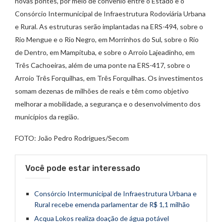
novas pontes, por meio de convênio entre o Estado e o
Consórcio Intermunicipal de Infraestrutura Rodoviária Urbana
e Rural. As estruturas serão implantadas na ERS-494, sobre o
Rio Mengue e o Rio Negro, em Morrinhos do Sul, sobre o Rio
de Dentro, em Mampituba, e sobre o Arroio Lajeadinho, em
Três Cachoeiras, além de uma ponte na ERS-417, sobre o
Arroio Três Forquilhas, em Três Forquilhas. Os investimentos
somam dezenas de milhões de reais e têm como objetivo
melhorar a mobilidade, a segurança e o desenvolvimento dos
municípios da região.
FOTO: João Pedro Rodrigues/Secom
Você pode estar interessado
Consórcio Intermunicipal de Infraestrutura Urbana e
Rural recebe emenda parlamentar de R$ 1,1 milhão
Acqua Lokos realiza doação de água potável