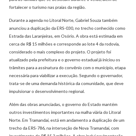
fortalecer o turismo nas praias da região.
Durante a agenda no Litoral Norte, Gabriel Souza também
anunciou a duplicação da ERS-030, no trecho conhecido como
Estrada das Laranjeiras, em Osório. A obra está estimada em
cerca de R$ 15 milhões e corresponde ao lote 4 da rodovia,
considerado o mais complexo do projeto. O projeto foi
atualizado pela prefeitura e o governo estadual já iniciou os
trâmites para a assinatura do convênio com o município, etapa
necessária para viabilizar a execução. Segundo o governador,
trata-se de uma demanda histórica da comunidade, que deve
impulsionar o desenvolvimento regional.
Além das obras anunciadas, o governo do Estado mantém
outros investimentos importantes na malha viária do Litoral
Norte. Em Tramandaí, está em andamento a duplicação de um
trecho da ERS-786, na interseção de Nova Tramandaí, com
investimento de R$ 15,2 milhões. A obra inclui pavimentação,