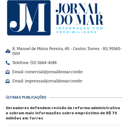
R. Manoel de Matos Pereira, 40 - Centro, Torres - RS, 95560-
000
Telefone: (51) 3664-4188
Email:
comercial@jornaldomar.combr
Email:
imprensa@jornaldomar.combr
ÚLTIMAS PUBLICAÇÕES
Vereadores defendem revisão da reforma administrativa
e cobram mais informações sobre empréstimo de R$ 75
milhões em Torres