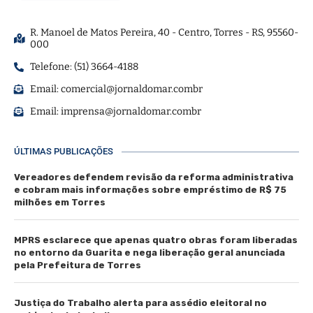
R. Manoel de Matos Pereira, 40 - Centro, Torres - RS, 95560-
000
Telefone: (51) 3664-4188
Email:
comercial@jornaldomar.combr
Email:
imprensa@jornaldomar.combr
ÚLTIMAS PUBLICAÇÕES
Vereadores defendem revisão da reforma administrativa
e cobram mais informações sobre empréstimo de R$ 75
milhões em Torres
MPRS esclarece que apenas quatro obras foram liberadas
no entorno da Guarita e nega liberação geral anunciada
pela Prefeitura de Torres
Justiça do Trabalho alerta para assédio eleitoral no