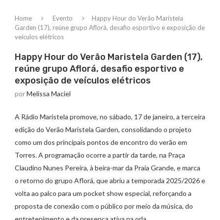
Home
Evento
Happy Hour do Verão Maristela
Garden (17), reúne grupo Aflorá, desafio esportivo e exposição de
veículos elétricos
Happy Hour do Verão Maristela Garden (17),
reúne grupo Aflorá, desafio esportivo e
exposição de veículos elétricos
por
Melissa Maciel
A Rádio Maristela promove, no sábado, 17 de janeiro, a terceira
edição do Verão Maristela Garden, consolidando o projeto
como um dos principais pontos de encontro do verão em
Torres. A programação ocorre a partir da tarde, na Praça
Claudino Nunes Pereira, à beira-mar da Praia Grande, e marca
o retorno do grupo Aflorá, que abriu a temporada 2025/2026 e
volta ao palco para um pocket show especial, reforçando a
proposta de conexão com o público por meio da música, do
entretenimento e da presença ativa na orla.