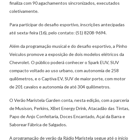
finaliza com 90 agachamentos sincronizados, executados
coletivamente.
Para participar do desafio esportivo, inscrições antecipadas
até sexta-feira (16), pelo contato: (51) 8208-9694.
Além da programação musical e do desafio esportivo, a Pinho
Veículos promove a exposição de dois modelos elétricos da
Chevrolet. O público poderá conhecer o Spark EUV, SUV
compacto voltado ao uso urbano, com autonomia de 258
quilômetros, e o Captiva EV, SUV de maior porte, com motor
de 201 cavalos e autonomia de até 304 quilômetros.
O Verão Maristela Garden conta, nesta edição, com a parceria
de Musison, Perkins, XBet Energy Drink, Atacadão das Tintas,
Papo de Anjo Confeitaria, Doces Encantado, Açaí da Barra e
Saborear Fábrica de Salgados.
A programação de verão da Rádio Maristela segue até o início