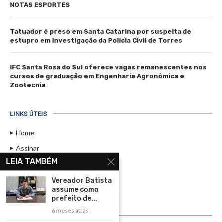
NOTAS ESPORTES
Tatuador é preso em Santa Catarina por suspeita de
estupro em investigação da Polícia Civil de Torres
IFC Santa Rosa do Sul oferece vagas remanescentes nos
cursos de graduação em Engenharia Agronômica e
Zootecnia
LINKS ÚTEIS
Home
Assinar
LEIA TAMBÉM
Contato
Política de Privacidade
Vereador Batista
assume como
Rádio Maristela - Ao Vivo
prefeito de...
6 meses atrás
ASSINE