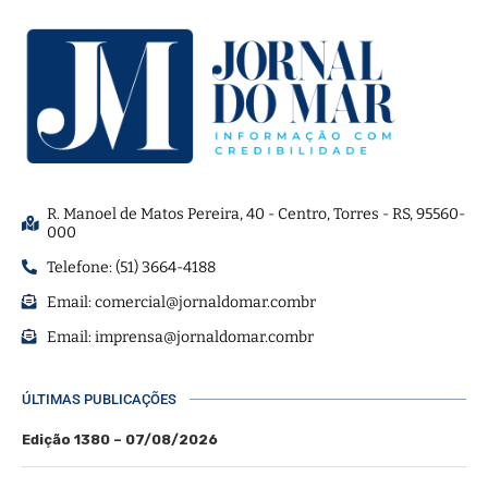
R. Manoel de Matos Pereira, 40 - Centro, Torres - RS, 95560-
000
Telefone: (51) 3664-4188
Email:
comercial@jornaldomar.combr
Email:
imprensa@jornaldomar.combr
ÚLTIMAS PUBLICAÇÕES
Edição 1380 – 07/08/2026