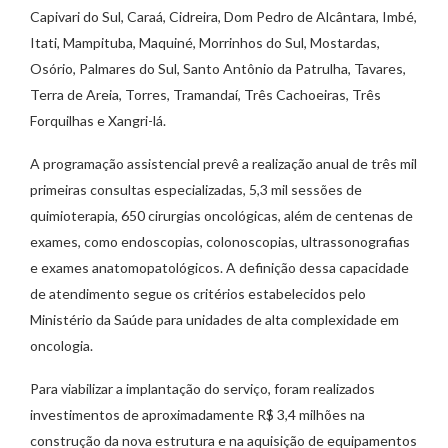
Capivari do Sul, Caraá, Cidreira, Dom Pedro de Alcântara, Imbé,
Itati, Mampituba, Maquiné, Morrinhos do Sul, Mostardas,
Osório, Palmares do Sul, Santo Antônio da Patrulha, Tavares,
Terra de Areia, Torres, Tramandaí, Três Cachoeiras, Três
Forquilhas e Xangri-lá.
A programação assistencial prevê a realização anual de três mil
primeiras consultas especializadas, 5,3 mil sessões de
quimioterapia, 650 cirurgias oncológicas, além de centenas de
exames, como endoscopias, colonoscopias, ultrassonografias
e exames anatomopatológicos. A definição dessa capacidade
de atendimento segue os critérios estabelecidos pelo
Ministério da Saúde para unidades de alta complexidade em
oncologia.
Para viabilizar a implantação do serviço, foram realizados
investimentos de aproximadamente R$ 3,4 milhões na
construção da nova estrutura e na aquisição de equipamentos