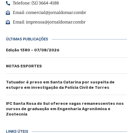
Telefone: (51) 3664-4188
Email:
comercial@jornaldomar.combr
Email:
imprensa@jornaldomar.combr
ÚLTIMAS PUBLICAÇÕES
Edição 1380 – 07/08/2026
NOTAS ESPORTES
Tatuador é preso em Santa Catarina por suspeita de
estupro em investigação da Polícia Civil de Torres
IFC Santa Rosa do Sul oferece vagas remanescentes nos
cursos de graduação em Engenharia Agronômica e
Zootecnia
LINKS ÚTEIS