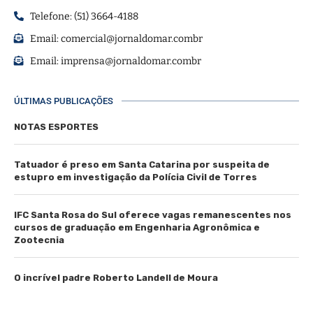
Telefone: (51) 3664-4188
Email:
comercial@jornaldomar.combr
Email:
imprensa@jornaldomar.combr
ÚLTIMAS PUBLICAÇÕES
NOTAS ESPORTES
Tatuador é preso em Santa Catarina por suspeita de
estupro em investigação da Polícia Civil de Torres
IFC Santa Rosa do Sul oferece vagas remanescentes nos
cursos de graduação em Engenharia Agronômica e
Zootecnia
O incrível padre Roberto Landell de Moura