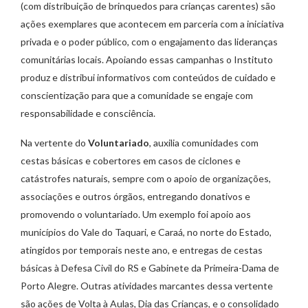
(com distribuição de brinquedos para crianças carentes) são
ações exemplares que acontecem em parceria com a iniciativa
privada e o poder público, com o engajamento das lideranças
comunitárias locais. Apoiando essas campanhas o Instituto
produz e distribui informativos com conteúdos de cuidado e
conscientização para que a comunidade se engaje com
responsabilidade e consciência.
Na vertente do
Voluntariado
, auxilia comunidades com
cestas básicas e cobertores em casos de ciclones e
catástrofes naturais, sempre com o apoio de organizações,
associações e outros órgãos, entregando donativos e
promovendo o voluntariado. Um exemplo foi apoio aos
municípios do Vale do Taquari, e Caraá, no norte do Estado,
atingidos por temporais neste ano, e entregas de cestas
básicas à Defesa Civil do RS e Gabinete da Primeira-Dama de
Porto Alegre. Outras atividades marcantes dessa vertente
são ações de Volta à Aulas, Dia das Crianças, e o consolidado