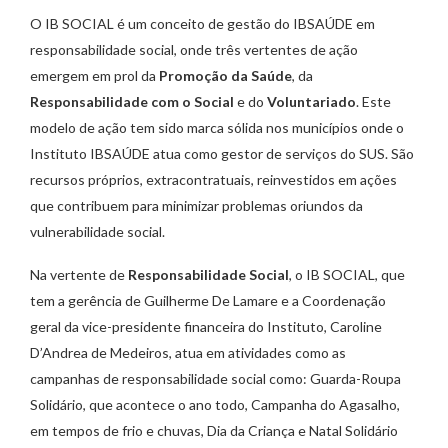
O IB SOCIAL é um conceito de gestão do IBSAÚDE em
responsabilidade social, onde três vertentes de ação
emergem em prol da
Promoção da Saúde
, da
Responsabilidade com o Social
e do
Voluntariado
. Este
modelo de ação tem sido marca sólida nos municípios onde o
Instituto IBSAÚDE atua como gestor de serviços do SUS. São
recursos próprios, extracontratuais, reinvestidos em ações
que contribuem para minimizar problemas oriundos da
vulnerabilidade social.
Na vertente de
Responsabilidade Social
, o IB SOCIAL, que
tem a gerência de Guilherme De Lamare e a Coordenação
geral da vice-presidente financeira do Instituto, Caroline
D’Andrea de Medeiros, atua em atividades como as
campanhas de responsabilidade social como: Guarda-Roupa
Solidário, que acontece o ano todo, Campanha do Agasalho,
em tempos de frio e chuvas, Dia da Criança e Natal Solidário