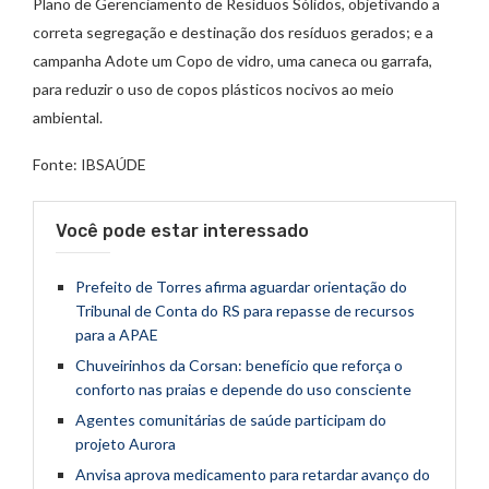
Plano de Gerenciamento de Resíduos Sólidos, objetivando a
correta segregação e destinação dos resíduos gerados; e a
campanha Adote um Copo de vidro, uma caneca ou garrafa,
para reduzir o uso de copos plásticos nocivos ao meio
ambiental.
Fonte: IBSAÚDE
Você pode estar interessado
Prefeito de Torres afirma aguardar orientação do
Tribunal de Conta do RS para repasse de recursos
para a APAE
Chuveirinhos da Corsan: benefício que reforça o
conforto nas praias e depende do uso consciente
Agentes comunitárias de saúde participam do
projeto Aurora
Anvisa aprova medicamento para retardar avanço do