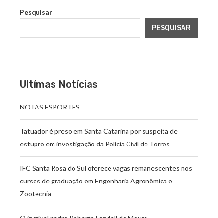
Pesquisar
PESQUISAR
Ultímas Notícias
NOTAS ESPORTES
Tatuador é preso em Santa Catarina por suspeita de
estupro em investigação da Polícia Civil de Torres
IFC Santa Rosa do Sul oferece vagas remanescentes nos
cursos de graduação em Engenharia Agronômica e
Zootecnia
O incrível padre Roberto Landell de Moura