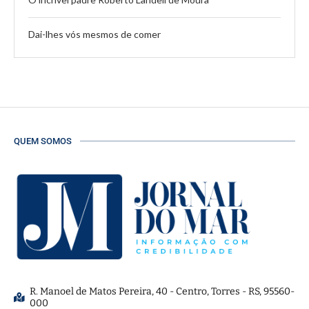
Dai-lhes vós mesmos de comer
QUEM SOMOS
R. Manoel de Matos Pereira, 40 - Centro, Torres - RS, 95560-
000