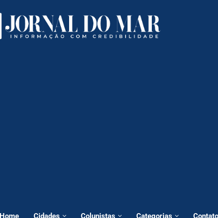
Home
Cidades
Colunistas
Categorias
Contat