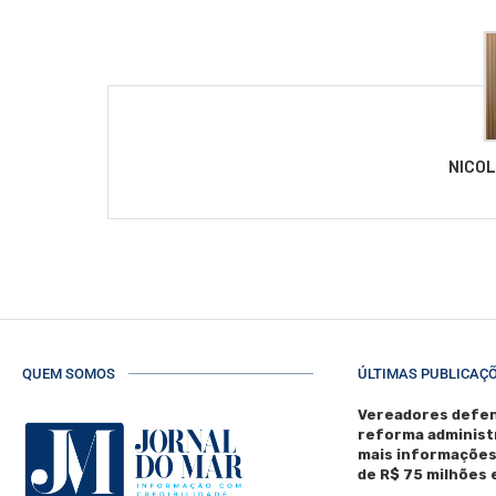
NICO
QUEM SOMOS
ÚLTIMAS PUBLICAÇ
Vereadores defen
reforma administ
mais informaçõe
de R$ 75 milhões