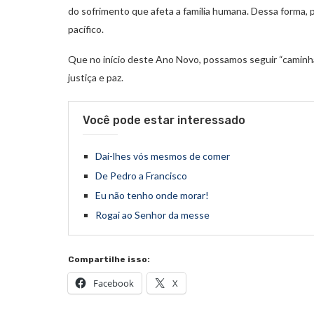
do sofrimento que afeta a família humana. Dessa forma, 
pacífico.
Que no início deste Ano Novo, possamos seguir “caminh
justiça e paz.
Você pode estar interessado
Dai-lhes vós mesmos de comer
De Pedro a Francisco
Eu não tenho onde morar!
Rogai ao Senhor da messe
Compartilhe isso:
Facebook
X