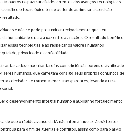
iais impactos na paz mundial decorrentes dos avanços tecnológicos,
o científico e tecnológico tem o poder de aprimorar a condição
 resultado.
ividades e não se pode presumir antecipadamente que seu
o da humanidade e para a paz entre as nações. O resultado benéfico
lizar essas tecnologias e ao respeitar os valores humanos
quidade, privacidade e confiabilidade.
is aptas a desempenhar tarefas com eficiência, porém, o significado
or seres humanos, que carregam consigo seus próprios conjuntos de
 a certas decisões se tornem menos transparentes, levando a uma
 social.
er o desenvolvimento integral humano e auxiliar no fortalecimento
de que o rápido avanço da IA não intensifique as já existentes
ontribua para o fim de guerras e conflitos, assim como para o alívio