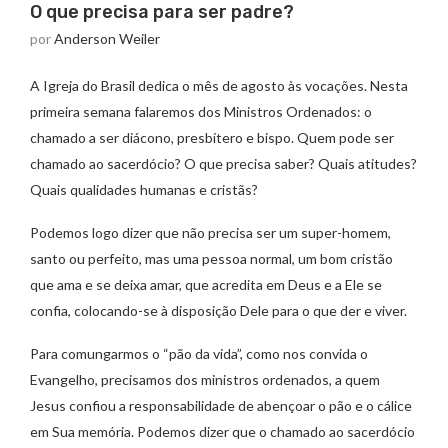
O que precisa para ser padre?
por
Anderson Weiler
A Igreja do Brasil dedica o mês de agosto às vocações. Nesta
primeira semana falaremos dos Ministros Ordenados: o
chamado a ser diácono, presbítero e bispo. Quem pode ser
chamado ao sacerdócio? O que precisa saber? Quais atitudes?
Quais qualidades humanas e cristãs?
Podemos logo dizer que não precisa ser um super-homem,
santo ou perfeito, mas uma pessoa normal, um bom cristão
que ama e se deixa amar, que acredita em Deus e a Ele se
confia, colocando-se à disposição Dele para o que der e viver.
Para comungarmos o “pão da vida”, como nos convida o
Evangelho, precisamos dos ministros ordenados, a quem
Jesus confiou a responsabilidade de abençoar o pão e o cálice
em Sua memória. Podemos dizer que o chamado ao sacerdócio