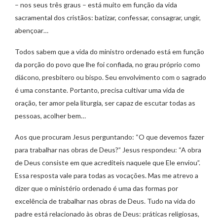
– nos seus três graus – está muito em função da vida
sacramental dos cristãos: batizar, confessar, consagrar, ungir,
abençoar…
Todos sabem que a vida do ministro ordenado está em função
da porção do povo que lhe foi confiada, no grau próprio como
diácono, presbítero ou bispo. Seu envolvimento com o sagrado
é uma constante. Portanto, precisa cultivar uma vida de
oração, ter amor pela liturgia, ser capaz de escutar todas as
pessoas, acolher bem…
Aos que procuram Jesus perguntando: “O que devemos fazer
para trabalhar nas obras de Deus?” Jesus respondeu: “A obra
de Deus consiste em que acrediteis naquele que Ele enviou”.
Essa resposta vale para todas as vocações. Mas me atrevo a
dizer que o ministério ordenado é uma das formas por
excelência de trabalhar nas obras de Deus. Tudo na vida do
padre está relacionado às obras de Deus: práticas religiosas,