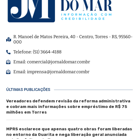
R. Manoel de Matos Pereira, 40 - Centro, Torres - RS, 95560-
000
Telefone: (51) 3664-4188
Email:
comercial@jornaldomar.combr
Email:
imprensa@jornaldomar.combr
ÚLTIMAS PUBLICAÇÕES
Vereadores defendem revisão da reforma administrativa
e cobram mais informações sobre empréstimo de R$ 75
milhões em Torres
MPRS esclarece que apenas quatro obras foram liberadas
no entorno da Guarita e nega liberação geral anunciada