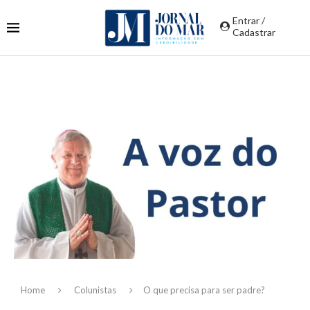
Entrar /
Cadastrar
Home
Colunistas
O que precisa para ser padre?