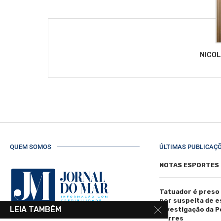
NICO
QUEM SOMOS
ÚLTIMAS PUBLICAÇ
NOTAS ESPORTES
Tatuador é preso
por suspeita de 
LEIA TAMBÉM
investigação da Pol
Torres