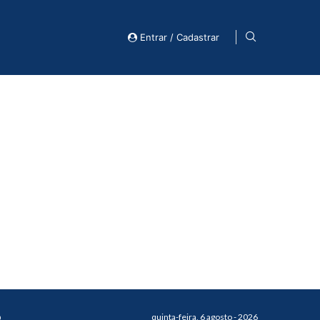
Entrar / Cadastrar
o
quinta-feira, 6 agosto - 2026