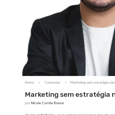
Home
Colunistas
Marketing sem estratégia não
Marketing sem estratégia 
por
Nicole Corrêa Roese
Jovens gafanhotos, essa semana precisamos ter uma conv