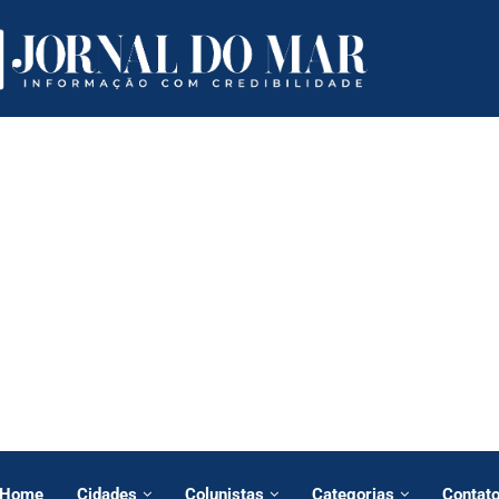
Home
Cidades
Colunistas
Categorias
Contat