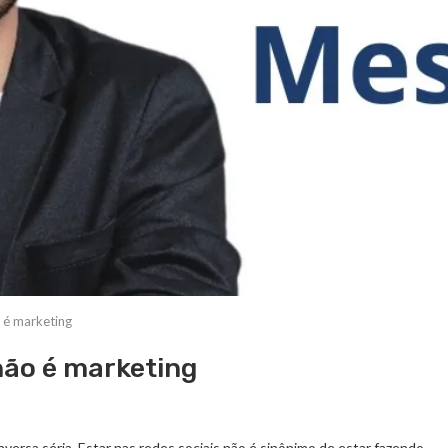
 é marketing
não é marketing
ersa séria. Estar nas redes sociais não é sinônimo de estar fazendo