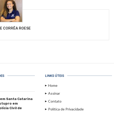
LE CORRÊA ROESE
ÕES
LINKS ÚTEIS
Home
Assinar
 em Santa Catarina
Contato
estupro em
ícia Civil de
Política de Privacidade