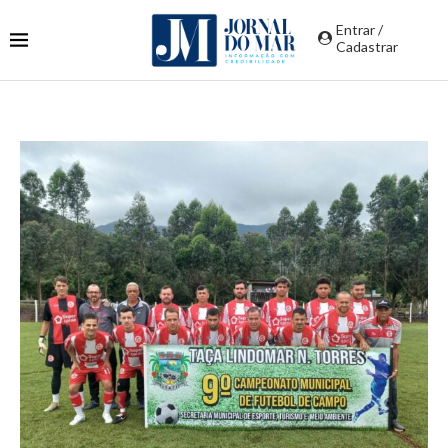
Entrar /
Cadastrar