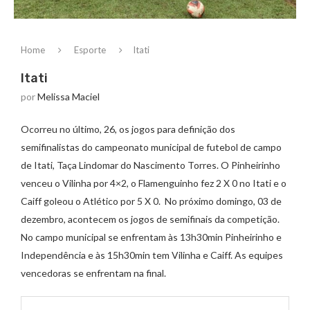
Home
Esporte
Itati
Itati
por
Melissa Maciel
Ocorreu no último, 26, os jogos para definição dos
semifinalistas do campeonato municipal de futebol de campo
de Itati, Taça Lindomar do Nascimento Torres. O Pinheirinho
venceu o Vilinha por 4×2, o Flamenguinho fez 2 X 0 no Itati e o
Caiff goleou o Atlético por 5 X 0. No próximo domingo, 03 de
dezembro, acontecem os jogos de semifinais da competição.
No campo municipal se enfrentam às 13h30min Pinheirinho e
Independência e às 15h30min tem Vilinha e Caiff. As equipes
vencedoras se enfrentam na final.