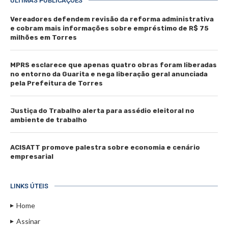
ÚLTIMAS PUBLICAÇÕES
Vereadores defendem revisão da reforma administrativa
e cobram mais informações sobre empréstimo de R$ 75
milhões em Torres
MPRS esclarece que apenas quatro obras foram liberadas
no entorno da Guarita e nega liberação geral anunciada
pela Prefeitura de Torres
Justiça do Trabalho alerta para assédio eleitoral no
ambiente de trabalho
ACISATT promove palestra sobre economia e cenário
empresarial
LINKS ÚTEIS
Home
Assinar