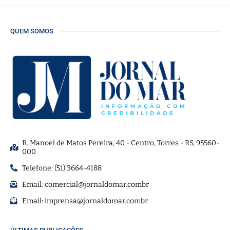
QUEM SOMOS
R. Manoel de Matos Pereira, 40 - Centro, Torres - RS, 95560-
000
Telefone: (51) 3664-4188
Email:
comercial@jornaldomar.combr
Email:
imprensa@jornaldomar.combr