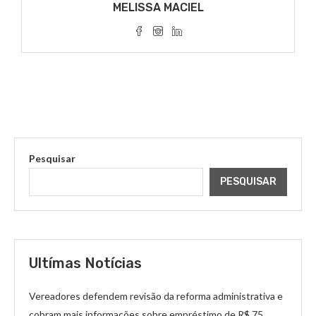
MELISSA MACIEL
Pesquisar
PESQUISAR
Ultímas Notícias
Vereadores defendem revisão da reforma administrativa e
cobram mais informações sobre empréstimo de R$ 75