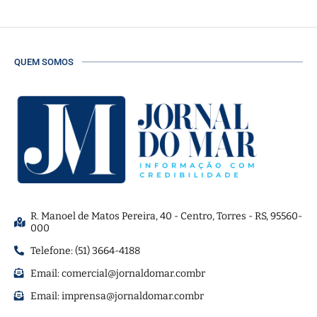
QUEM SOMOS
R. Manoel de Matos Pereira, 40 - Centro, Torres - RS, 95560-
000
Telefone: (51) 3664-4188
Email:
comercial@jornaldomar.combr
Email:
imprensa@jornaldomar.combr