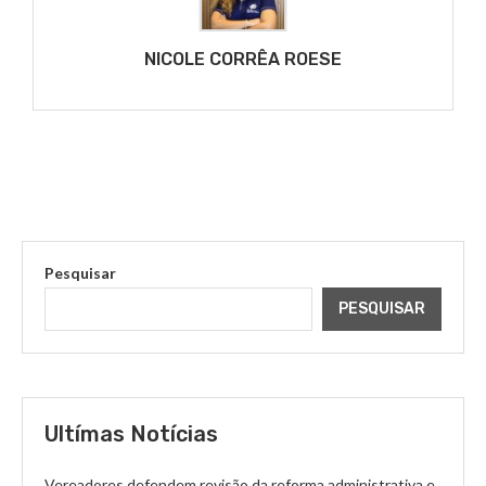
NICOLE CORRÊA ROESE
Pesquisar
PESQUISAR
Ultímas Notícias
Vereadores defendem revisão da reforma administrativa e