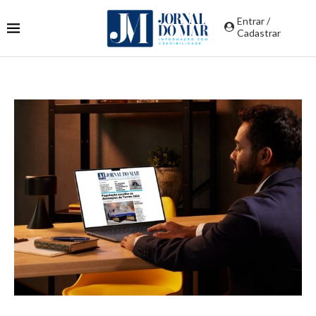
Entrar /
Cadastrar