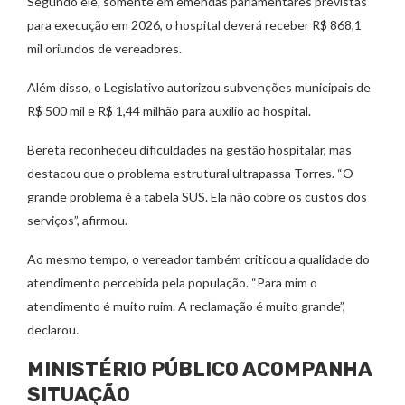
Segundo ele, somente em emendas parlamentares previstas
para execução em 2026, o hospital deverá receber R$ 868,1
mil oriundos de vereadores.
Além disso, o Legislativo autorizou subvenções municipais de
R$ 500 mil e R$ 1,44 milhão para auxílio ao hospital.
Bereta reconheceu dificuldades na gestão hospitalar, mas
destacou que o problema estrutural ultrapassa Torres. “O
grande problema é a tabela SUS. Ela não cobre os custos dos
serviços”, afirmou.
Ao mesmo tempo, o vereador também criticou a qualidade do
atendimento percebida pela população. “Para mim o
atendimento é muito ruim. A reclamação é muito grande”,
declarou.
MINISTÉRIO PÚBLICO ACOMPANHA
SITUAÇÃO