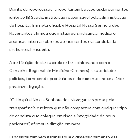
Diante da repercussão, a reportagem buscou esclarecimentos
junto ao IB Saúde, instituição responsável pela administração
do hospital. Em nota oficial, o Hospital Nossa Senhora dos
Navegantes afirmou que instaurou sindicância médica e
apuração interna sobre os atendimentos e a conduta da
profissional suspeita.
A instituição declarou ainda estar colaborando com o
Conselho Regional de Medicina (Cremers) e autoridades
policiais, fornecendo prontuários e documentos necessários
para investigação.
“O Hospital Nossa Senhora dos Navegantes preza pela
transparência e reitera que não compactua com qualquer tipo
de conduta que coloque em risco a integridade de seus
pacientes”, afirmou a direção em nota.
O hospital também garantiu que o dimensionamento das