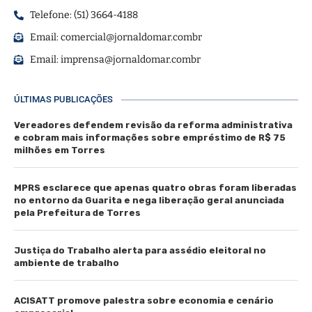
Telefone: (51) 3664-4188
Email:
comercial@jornaldomar.combr
Email:
imprensa@jornaldomar.combr
ÚLTIMAS PUBLICAÇÕES
Vereadores defendem revisão da reforma administrativa
e cobram mais informações sobre empréstimo de R$ 75
milhões em Torres
MPRS esclarece que apenas quatro obras foram liberadas
no entorno da Guarita e nega liberação geral anunciada
pela Prefeitura de Torres
Justiça do Trabalho alerta para assédio eleitoral no
ambiente de trabalho
ACISATT promove palestra sobre economia e cenário