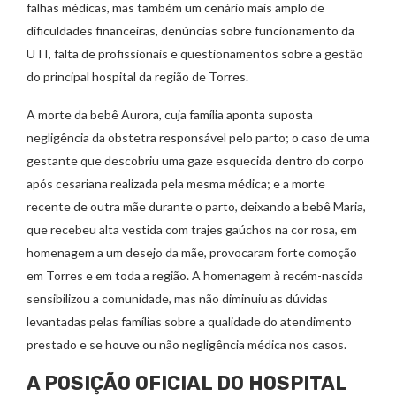
falhas médicas, mas também um cenário mais amplo de
dificuldades financeiras, denúncias sobre funcionamento da
UTI, falta de profissionais e questionamentos sobre a gestão
do principal hospital da região de Torres.
A morte da bebê Aurora, cuja família aponta suposta
negligência da obstetra responsável pelo parto; o caso de uma
gestante que descobriu uma gaze esquecida dentro do corpo
após cesariana realizada pela mesma médica; e a morte
recente de outra mãe durante o parto, deixando a bebê Maria,
que recebeu alta vestida com trajes gaúchos na cor rosa, em
homenagem a um desejo da mãe, provocaram forte comoção
em Torres e em toda a região. A homenagem à recém-nascida
sensibilizou a comunidade, mas não diminuiu as dúvidas
levantadas pelas famílias sobre a qualidade do atendimento
prestado e se houve ou não negligência médica nos casos.
A POSIÇÃO OFICIAL DO HOSPITAL