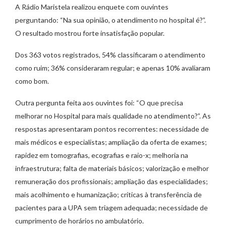
A Rádio Maristela realizou enquete com ouvintes
perguntando: “Na sua opinião, o atendimento no hospital é?”.
O resultado mostrou forte insatisfação popular.
Dos 363 votos registrados, 54% classificaram o atendimento
como ruim; 36% consideraram regular; e apenas 10% avaliaram
como bom.
Outra pergunta feita aos ouvintes foi: “O que precisa
melhorar no Hospital para mais qualidade no atendimento?”. As
respostas apresentaram pontos recorrentes: necessidade de
mais médicos e especialistas; ampliação da oferta de exames;
rapidez em tomografias, ecografias e raio-x; melhoria na
infraestrutura; falta de materiais básicos; valorização e melhor
remuneração dos profissionais; ampliação das especialidades;
mais acolhimento e humanização; críticas à transferência de
pacientes para a UPA sem triagem adequada; necessidade de
cumprimento de horários no ambulatório.