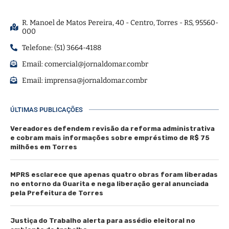
R. Manoel de Matos Pereira, 40 - Centro, Torres - RS, 95560-
000
Telefone: (51) 3664-4188
Email:
comercial@jornaldomar.combr
Email:
imprensa@jornaldomar.combr
ÚLTIMAS PUBLICAÇÕES
Vereadores defendem revisão da reforma administrativa
e cobram mais informações sobre empréstimo de R$ 75
milhões em Torres
MPRS esclarece que apenas quatro obras foram liberadas
no entorno da Guarita e nega liberação geral anunciada
pela Prefeitura de Torres
Justiça do Trabalho alerta para assédio eleitoral no