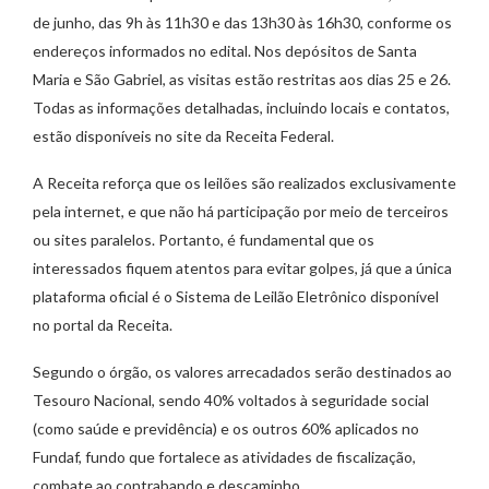
de junho, das 9h às 11h30 e das 13h30 às 16h30, conforme os
endereços informados no edital. Nos depósitos de Santa
Maria e São Gabriel, as visitas estão restritas aos dias 25 e 26.
Todas as informações detalhadas, incluindo locais e contatos,
estão disponíveis no site da Receita Federal.
A Receita reforça que os leilões são realizados exclusivamente
pela internet, e que não há participação por meio de terceiros
ou sites paralelos. Portanto, é fundamental que os
interessados fiquem atentos para evitar golpes, já que a única
plataforma oficial é o Sistema de Leilão Eletrônico disponível
no portal da Receita.
Segundo o órgão, os valores arrecadados serão destinados ao
Tesouro Nacional, sendo 40% voltados à seguridade social
(como saúde e previdência) e os outros 60% aplicados no
Fundaf, fundo que fortalece as atividades de fiscalização,
combate ao contrabando e descaminho.