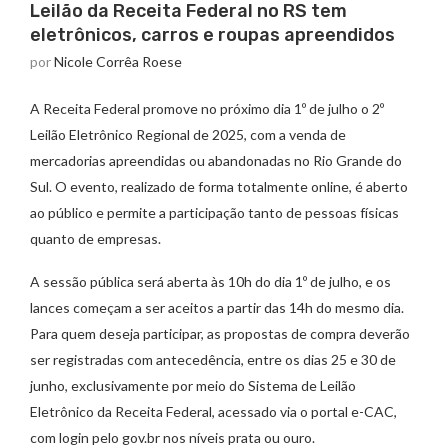
Leilão da Receita Federal no RS tem
eletrônicos, carros e roupas apreendidos
por
Nicole Corrêa Roese
A Receita Federal promove no próximo dia 1º de julho o 2º
Leilão Eletrônico Regional de 2025, com a venda de
mercadorias apreendidas ou abandonadas no Rio Grande do
Sul. O evento, realizado de forma totalmente online, é aberto
ao público e permite a participação tanto de pessoas físicas
quanto de empresas.
A sessão pública será aberta às 10h do dia 1º de julho, e os
lances começam a ser aceitos a partir das 14h do mesmo dia.
Para quem deseja participar, as propostas de compra deverão
ser registradas com antecedência, entre os dias 25 e 30 de
junho, exclusivamente por meio do Sistema de Leilão
Eletrônico da Receita Federal, acessado via o portal e-CAC,
com login pelo gov.br nos níveis prata ou ouro.