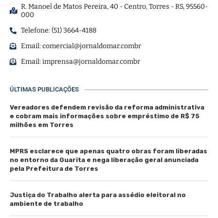
R. Manoel de Matos Pereira, 40 - Centro, Torres - RS, 95560-
000
Telefone: (51) 3664-4188
Email:
comercial@jornaldomar.combr
Email:
imprensa@jornaldomar.combr
ÚLTIMAS PUBLICAÇÕES
Vereadores defendem revisão da reforma administrativa
e cobram mais informações sobre empréstimo de R$ 75
milhões em Torres
MPRS esclarece que apenas quatro obras foram liberadas
no entorno da Guarita e nega liberação geral anunciada
pela Prefeitura de Torres
Justiça do Trabalho alerta para assédio eleitoral no
ambiente de trabalho