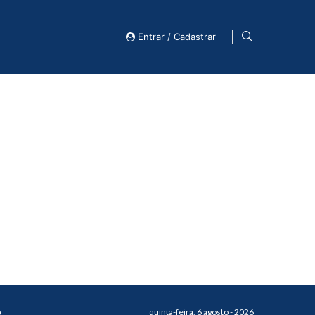
Entrar / Cadastrar
o
quinta-feira, 6 agosto - 2026