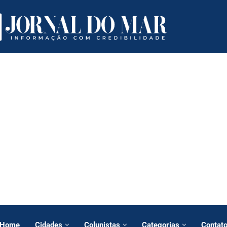
Home
Cidades
Colunistas
Categorias
Contat