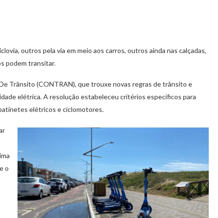
clovia, outros pela via em meio aos carros, outros ainda nas calçadas,
os podem transitar.
 De Trânsito (CONTRAN), que trouxe novas regras de trânsito e
dade elétrica. A resolução estabeleceu critérios específicos para
 patinetes elétricos e ciclomotores.
ar
xima
e o