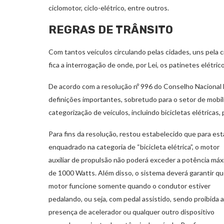
ciclomotor, ciclo-elétrico, entre outros.
REGRAS DE TRÂNSITO
Com tantos veículos circulando pelas cidades, uns pela ci
fica a interrogação de onde, por Lei, os patinetes elétric
De acordo com a resolução nº 996 do Conselho Nacional
definições importantes, sobretudo para o setor de mobili
categorização de veículos, incluindo bicicletas elétricas,
Para fins da resolução, restou estabelecido que para est
enquadrado na categoria de “bicicleta elétrica”, o motor
auxiliar de propulsão não poderá exceder a potência má
de 1000 Watts. Além disso, o sistema deverá garantir qu
motor funcione somente quando o condutor estiver
pedalando, ou seja, com pedal assistido, sendo proibida a
presença de acelerador ou qualquer outro dispositivo