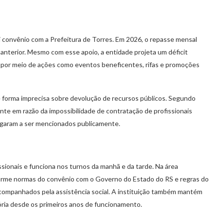
i convênio com a Prefeitura de Torres. Em 2026, o repasse mensal
no anterior. Mesmo com esse apoio, a entidade projeta um déficit
o por meio de ações como eventos beneficentes, rifas e promoções
 forma imprecisa sobre devolução de recursos públicos. Segundo
mente em razão da impossibilidade de contratação de profissionais
hegaram a ser mencionados publicamente.
sionais e funciona nos turnos da manhã e da tarde. Na área
forme normas do convênio com o Governo do Estado do RS e regras do
 acompanhados pela assistência social. A instituição também mantém
ória desde os primeiros anos de funcionamento.