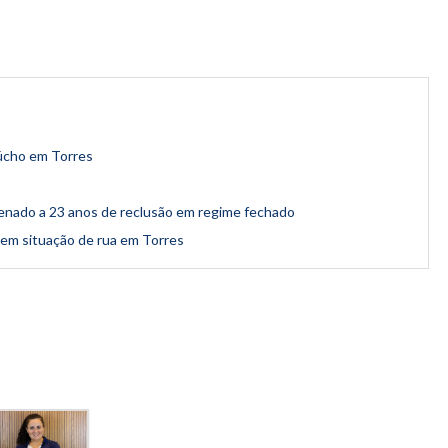
aúcho em Torres
nado a 23 anos de reclusão em regime fechado
 em situação de rua em Torres