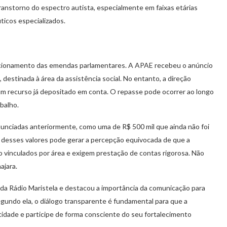
ranstorno do espectro autista, especialmente em faixas etárias
ticos especializados.
uncionamento das emendas parlamentares. A APAE recebeu o anúncio
destinada à área da assistência social. No entanto, a direção
 um recurso já depositado em conta. O repasse pode ocorrer ao longo
balho.
nciadas anteriormente, como uma de R$ 500 mil que ainda não foi
a desses valores pode gerar a percepção equivocada de que a
o vinculados por área e exigem prestação de contas rigorosa. Não
ajara.
 da Rádio Maristela e destacou a importância da comunicação para
gundo ela, o diálogo transparente é fundamental para que a
idade e participe de forma consciente do seu fortalecimento