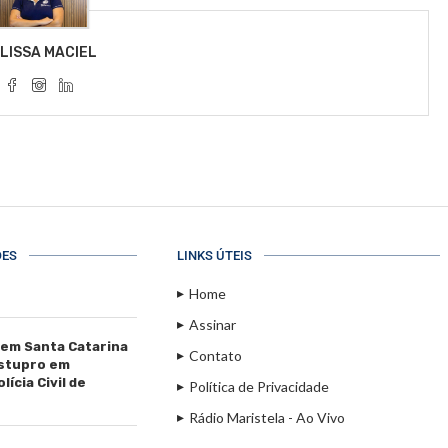
LISSA MACIEL
ÕES
LINKS ÚTEIS
Home
Assinar
 em Santa Catarina
Contato
estupro em
ícia Civil de
Política de Privacidade
Rádio Maristela - Ao Vivo