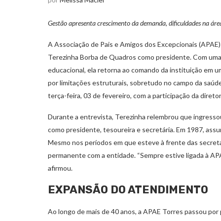
Gestão apresenta crescimento da demanda, dificuldades na área 
A Associação de Pais e Amigos dos Excepcionais (APAE) 
Terezinha Borba de Quadros como presidente. Com uma re
educacional, ela retorna ao comando da instituição em
por limitações estruturais, sobretudo no campo da saúde
terça-feira, 03 de fevereiro, com a participação da direto
Durante a entrevista, Terezinha relembrou que ingresso
como presidente, tesoureira e secretária. Em 1987, assu
Mesmo nos períodos em que esteve à frente das secreta
permanente com a entidade. “Sempre estive ligada à APA
afirmou.
EXPANSÃO DO ATENDIMENTO
Ao longo de mais de 40 anos, a APAE Torres passou por 