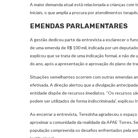
A maior demanda atual está relacionada a crianças com t
iniciais, o que amplia a procura por atendimentos terapêu
EMENDAS PARLAMENTARES
A gestão dedicou parte da entrevista a esclarecer o f
de uma emenda de R$ 100 mil, indicada por um deputado, 
explicou que se trata de uma indicação formal, e não de
do ano, após a apresentação e aprovação do plano de tra
Situações semelhantes ocorrem com outras emendas anu
efetivada. A direção alertou que a divulgação antecipad
entidade dispõe de recursos imediatos. “Os recursos sã
podem ser utilizados de forma indiscriminada”, explicou In
Ao encerrar a entrevista, Terezinha agradeceu o espaço
aproximar a comunidade da realidade da APAE Torres. Se
população compreenda os desafios enfrentados pela ent