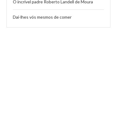
O incrível padre Roberto Landell de Moura
Dai-lhes vós mesmos de comer