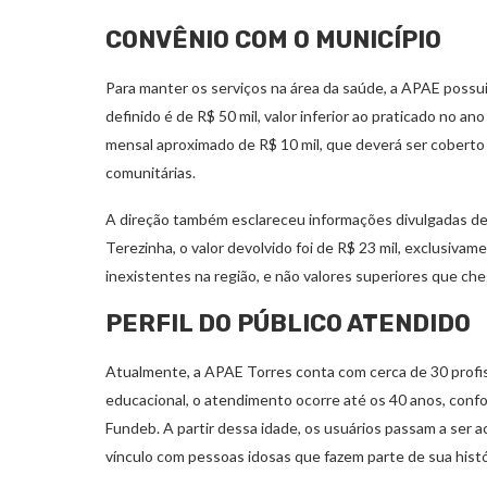
CONVÊNIO COM O MUNICÍPIO
Para manter os serviços na área da saúde, a APAE possu
definido é de R$ 50 mil, valor inferior ao praticado no a
mensal aproximado de R$ 10 mil, que deverá ser cobert
comunitárias.
A direção também esclareceu informações divulgadas de
Terezinha, o valor devolvido foi de R$ 23 mil, exclusiva
inexistentes na região, e não valores superiores que c
PERFIL DO PÚBLICO ATENDIDO
Atualmente, a APAE Torres conta com cerca de 30 profis
educacional, o atendimento ocorre até os 40 anos, con
Fundeb. A partir dessa idade, os usuários passam a ser
vínculo com pessoas idosas que fazem parte de sua hist