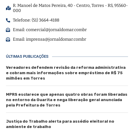
R. Manoel de Matos Pereira, 40 - Centro, Torres - RS, 95560-
000
Telefone: (51) 3664-4188
Email:
comercial@jornaldomar.combr
Email:
imprensa@jornaldomar.combr
ÚLTIMAS PUBLICAÇÕES
Vereadores defendem revisão da reforma administrativa
e cobram mais informações sobre empréstimo de R$ 75
milhões em Torres
MPRS esclarece que apenas quatro obras foram liberadas
no entorno da Guarita e nega liberação geral anunciada
pela Prefeitura de Torres
Justiça do Trabalho alerta para assédio eleitoral no
ambiente de trabalho