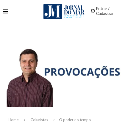
Entrar /
Cadastrar
Home
Colunistas
O poder do tempo