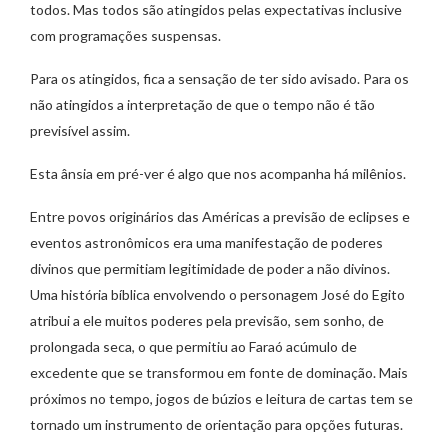
todos. Mas todos são atingidos pelas expectativas inclusive
com programações suspensas.
Para os atingidos, fica a sensação de ter sido avisado. Para os
não atingidos a interpretação de que o tempo não é tão
previsível assim.
Esta ânsia em pré-ver é algo que nos acompanha há milênios.
Entre povos originários das Américas a previsão de eclipses e
eventos astronômicos era uma manifestação de poderes
divinos que permitiam legitimidade de poder a não divinos.
Uma história bíblica envolvendo o personagem José do Egito
atribui a ele muitos poderes pela previsão, sem sonho, de
prolongada seca, o que permitiu ao Faraó acúmulo de
excedente que se transformou em fonte de dominação. Mais
próximos no tempo, jogos de búzios e leitura de cartas tem se
tornado um instrumento de orientação para opções futuras.