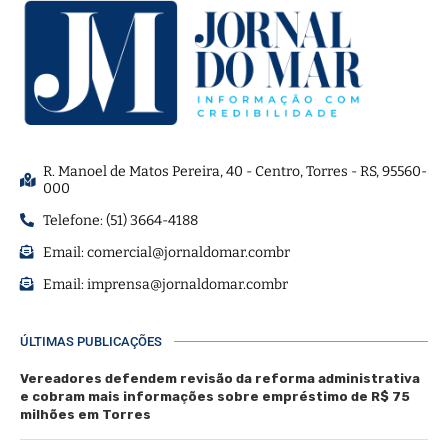
R. Manoel de Matos Pereira, 40 - Centro, Torres - RS, 95560-
000
Telefone: (51) 3664-4188
Email:
comercial@jornaldomar.combr
Email:
imprensa@jornaldomar.combr
ÚLTIMAS PUBLICAÇÕES
Vereadores defendem revisão da reforma administrativa
e cobram mais informações sobre empréstimo de R$ 75
milhões em Torres