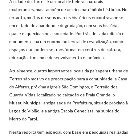
A cidade de Torres é um local de belezas naturais
exuberantes, mas também de um rico patrimônio histórico. No
entanto, muitos de seus marcos históricos encontravam-se
em estado de abandono e degradação, com suas histórias
quase esquecidas pela sociedade. Por trás de cada edifício e
monumento, há um enorme potencial de revitalização, como
espaços que podem se transformar em centros de cultura,
educação, turismo e desenvolvimento econômico.
Atualmente, quatro importantes locais da paisagem urbana de
Torres são motivo de preocupação para a comunidade: a Casa
do Alferes, próxima à igreja São Domingos, o Torreão dos
Guarda-Vidas, localizado no calçadão da Praia Grande, o
Museu Municipal, antiga sede da Prefeitura, situado próximo à
Lagoa do Violão, e a antiga Escola Cenecista, na subida do
Morro do Farol.
Nesta reportagem especial, com base em pesquisas realizadas