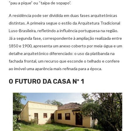
“pau a pique” ou “taipa de sopapo”.
A residência pode ser dividida em duas fases arquitetônicas
distintas. A primeira segue o estilo da Arquitetura Tradicional
Luso-Brasileira, refletindo a influência portuguesa na região.
Já a segunda fase, correspondente à ampliação realizada entre
1850 e 1900, apresenta um anexo coberto por meia-água e um
detalhe arquitetônico diferenciado: o uso da platibanda na
fachada frontal, um recurso que esconde o telhado e confere
ao imóvel uma aparência mais refinada para a época.
O FUTURO DA CASA Nº 1