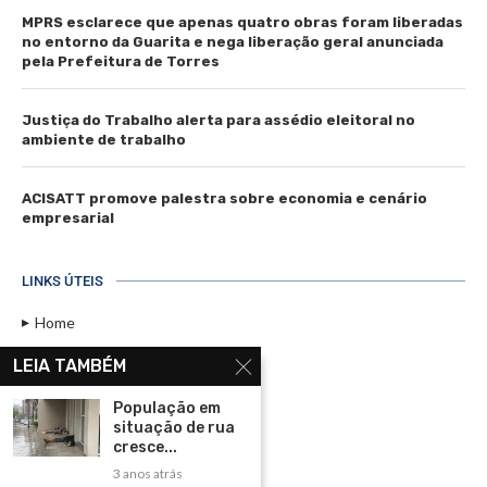
MPRS esclarece que apenas quatro obras foram liberadas
no entorno da Guarita e nega liberação geral anunciada
pela Prefeitura de Torres
Justiça do Trabalho alerta para assédio eleitoral no
ambiente de trabalho
ACISATT promove palestra sobre economia e cenário
empresarial
LINKS ÚTEIS
Home
Assinar
LEIA TAMBÉM
Contato
População em
Política de Privacidade
situação de rua
cresce...
Rádio Maristela - Ao Vivo
3 anos atrás