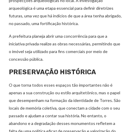
prospecções arqueológicas no local. A investigação
arqueológica é uma etapa essencial para definir diretrizes
futuras, uma vez que há indícios de que a área tenha abrigado,
no passado, uma fortificação histórica.
A prefeitura planeja abrir uma concorrência para que a
iniciativa privada realize as obras necessárias, permitindo que
o imóvel seja utilizado para fins comerciais por meio de
concessão pública.
PRESERVAÇÃO HISTÓRICA
O que torna todos esses espaços tão importantes não é
apenas a sua construção ou estilo arquitetônico, mas o papel
que desempenham na formação da identidade de Torres. São
locais de memória coletiva, que conectam a cidade com o seu
passado e ajudam a contar sua história. No entanto, o
abandono e a degradação desses monumentos refletem a
falta de uma política eficaz de preservação e valorização do