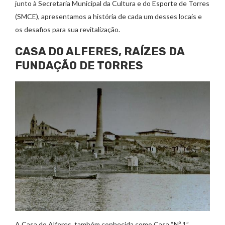
junto à Secretaria Municipal da Cultura e do Esporte de Torres
(SMCE), apresentamos a história de cada um desses locais e
os desafios para sua revitalização.
CASA DO ALFERES, RAÍZES DA
FUNDAÇÃO DE TORRES
A Casa do Alferes, também conhecida como Casa “Nº 1”,