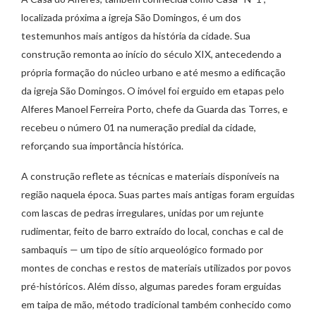
localizada próxima a igreja São Domingos, é um dos
testemunhos mais antigos da história da cidade. Sua
construção remonta ao início do século XIX, antecedendo a
própria formação do núcleo urbano e até mesmo a edificação
da igreja São Domingos. O imóvel foi erguido em etapas pelo
Alferes Manoel Ferreira Porto, chefe da Guarda das Torres, e
recebeu o número 01 na numeração predial da cidade,
reforçando sua importância histórica.
A construção reflete as técnicas e materiais disponíveis na
região naquela época. Suas partes mais antigas foram erguidas
com lascas de pedras irregulares, unidas por um rejunte
rudimentar, feito de barro extraído do local, conchas e cal de
sambaquis — um tipo de sítio arqueológico formado por
montes de conchas e restos de materiais utilizados por povos
pré-históricos. Além disso, algumas paredes foram erguidas
em taipa de mão, método tradicional também conhecido como