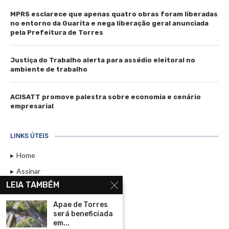
MPRS esclarece que apenas quatro obras foram liberadas
no entorno da Guarita e nega liberação geral anunciada
pela Prefeitura de Torres
Justiça do Trabalho alerta para assédio eleitoral no
ambiente de trabalho
ACISATT promove palestra sobre economia e cenário
empresarial
LINKS ÚTEIS
Home
Assinar
LEIA TAMBÉM
Contato
Política de Privacidade
Apae de Torres
será beneficiada
Rádio Maristela - Ao Vivo
em...