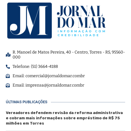
R. Manoel de Matos Pereira, 40 - Centro, Torres - RS, 95560-
000
Telefone: (51) 3664-4188
Email:
comercial@jornaldomar.combr
Email:
imprensa@jornaldomar.combr
ÚLTIMAS PUBLICAÇÕES
Vereadores defendem revisão da reforma administrativa
e cobram mais informações sobre empréstimo de R$ 75
milhões em Torres