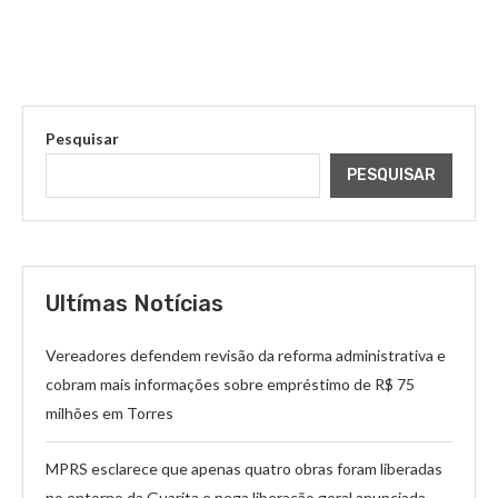
Pesquisar
PESQUISAR
Ultímas Notícias
Vereadores defendem revisão da reforma administrativa e
cobram mais informações sobre empréstimo de R$ 75
milhões em Torres
MPRS esclarece que apenas quatro obras foram liberadas
no entorno da Guarita e nega liberação geral anunciada