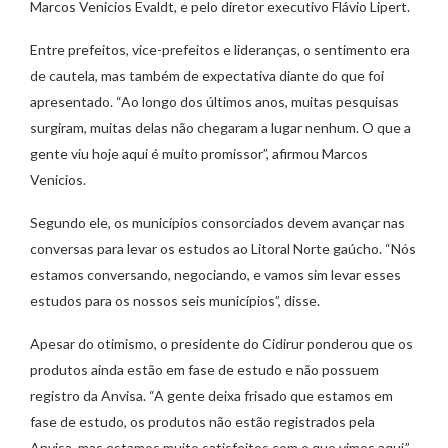
Marcos Venicios Evaldt, e pelo diretor executivo Flávio Lipert.
Entre prefeitos, vice-prefeitos e lideranças, o sentimento era
de cautela, mas também de expectativa diante do que foi
apresentado. “Ao longo dos últimos anos, muitas pesquisas
surgiram, muitas delas não chegaram a lugar nenhum. O que a
gente viu hoje aqui é muito promissor”, afirmou Marcos
Venicios.
Segundo ele, os municípios consorciados devem avançar nas
conversas para levar os estudos ao Litoral Norte gaúcho. “Nós
estamos conversando, negociando, e vamos sim levar esses
estudos para os nossos seis municípios”, disse.
Apesar do otimismo, o presidente do Cidirur ponderou que os
produtos ainda estão em fase de estudo e não possuem
registro da Anvisa. “A gente deixa frisado que estamos em
fase de estudo, os produtos não estão registrados pela
Anvisa, mas estamos muito satisfeitos com o que vimos aqui.”