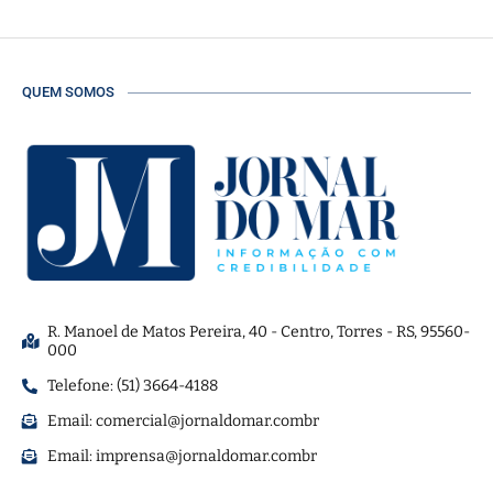
QUEM SOMOS
R. Manoel de Matos Pereira, 40 - Centro, Torres - RS, 95560-
000
Telefone: (51) 3664-4188
Email:
comercial@jornaldomar.combr
Email:
imprensa@jornaldomar.combr