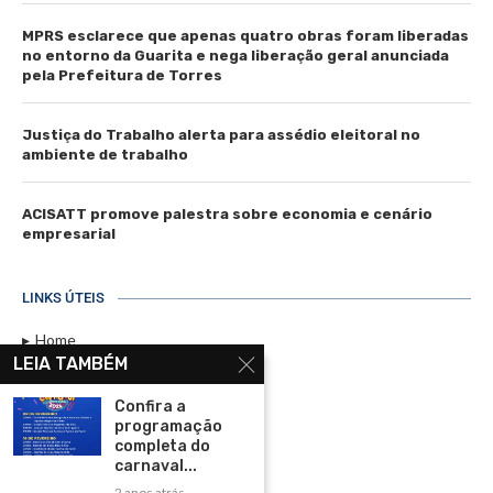
MPRS esclarece que apenas quatro obras foram liberadas
no entorno da Guarita e nega liberação geral anunciada
pela Prefeitura de Torres
Justiça do Trabalho alerta para assédio eleitoral no
ambiente de trabalho
ACISATT promove palestra sobre economia e cenário
empresarial
LINKS ÚTEIS
Home
LEIA TAMBÉM
Assinar
Confira a
Contato
programação
Política de Privacidade
completa do
carnaval...
Rádio Maristela - Ao Vivo
2 anos atrás