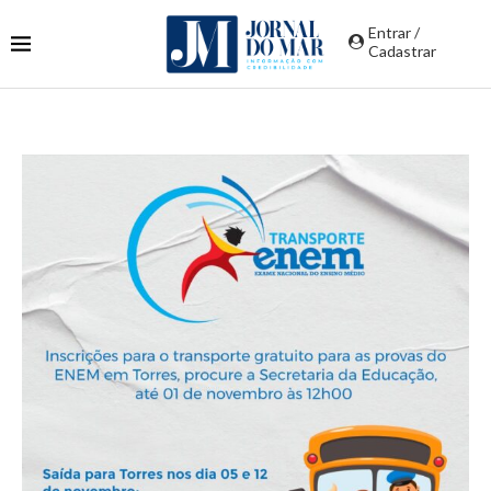
Entrar /
Cadastrar