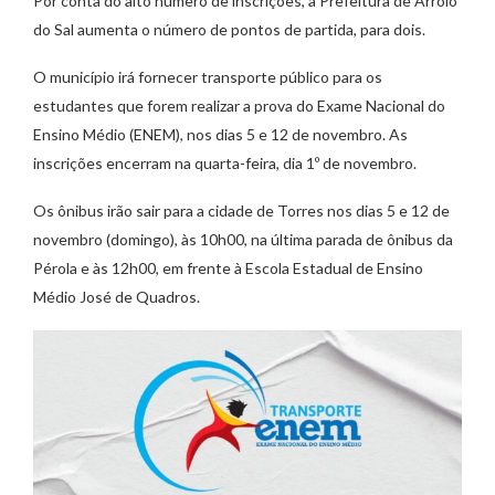
Por conta do alto número de inscrições, a Prefeitura de Arroio
do Sal aumenta o número de pontos de partida, para dois.
O município irá fornecer transporte público para os
estudantes que forem realizar a prova do Exame Nacional do
Ensino Médio (ENEM), nos dias 5 e 12 de novembro. As
inscrições encerram na quarta-feira, dia 1º de novembro.
Os ônibus irão sair para a cidade de Torres nos dias 5 e 12 de
novembro (domingo), às 10h00, na última parada de ônibus da
Pérola e às 12h00, em frente à Escola Estadual de Ensino
Médio José de Quadros.