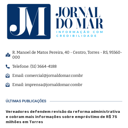
R. Manoel de Matos Pereira, 40 - Centro, Torres - RS, 95560-
000
Telefone: (51) 3664-4188
Email:
comercial@jornaldomar.combr
Email:
imprensa@jornaldomar.combr
ÚLTIMAS PUBLICAÇÕES
Vereadores defendem revisão da reforma administrativa
e cobram mais informações sobre empréstimo de R$ 75
milhões em Torres