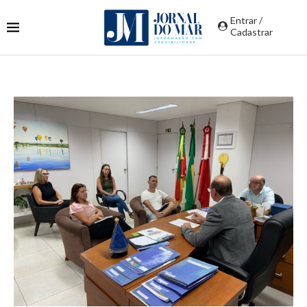
Entrar /
Cadastrar