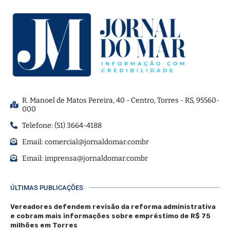
R. Manoel de Matos Pereira, 40 - Centro, Torres - RS, 95560-
000
Telefone: (51) 3664-4188
Email:
comercial@jornaldomar.combr
Email:
imprensa@jornaldomar.combr
ÚLTIMAS PUBLICAÇÕES
Vereadores defendem revisão da reforma administrativa
e cobram mais informações sobre empréstimo de R$ 75
milhões em Torres