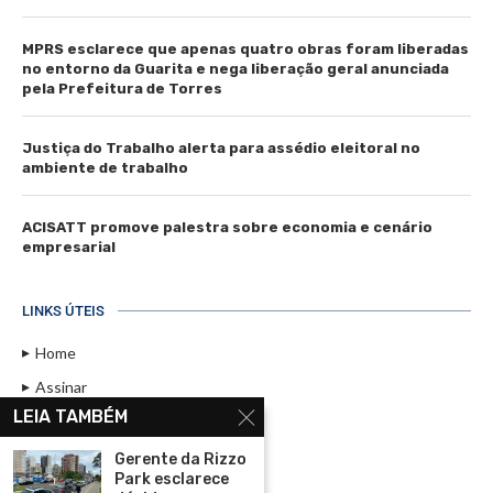
MPRS esclarece que apenas quatro obras foram liberadas
no entorno da Guarita e nega liberação geral anunciada
pela Prefeitura de Torres
Justiça do Trabalho alerta para assédio eleitoral no
ambiente de trabalho
ACISATT promove palestra sobre economia e cenário
empresarial
LINKS ÚTEIS
Home
Assinar
LEIA TAMBÉM
Contato
Política de Privacidade
Gerente da Rizzo
Park esclarece
Rádio Maristela - Ao Vivo