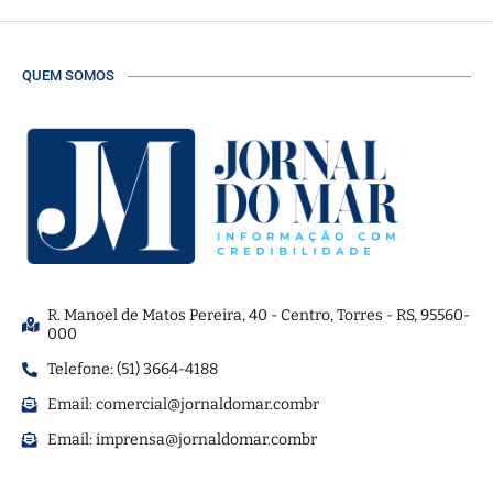
QUEM SOMOS
R. Manoel de Matos Pereira, 40 - Centro, Torres - RS, 95560-
000
Telefone: (51) 3664-4188
Email:
comercial@jornaldomar.combr
Email:
imprensa@jornaldomar.combr