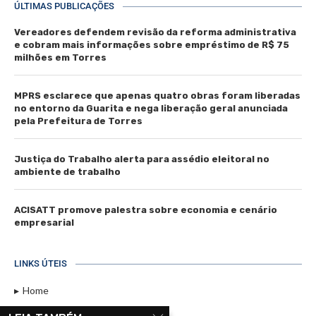
ÚLTIMAS PUBLICAÇÕES
Vereadores defendem revisão da reforma administrativa
e cobram mais informações sobre empréstimo de R$ 75
milhões em Torres
MPRS esclarece que apenas quatro obras foram liberadas
no entorno da Guarita e nega liberação geral anunciada
pela Prefeitura de Torres
Justiça do Trabalho alerta para assédio eleitoral no
ambiente de trabalho
ACISATT promove palestra sobre economia e cenário
empresarial
LINKS ÚTEIS
Home
Assinar