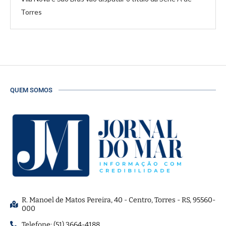
Torres
QUEM SOMOS
R. Manoel de Matos Pereira, 40 - Centro, Torres - RS, 95560-
000
Telefone: (51) 3664-4188