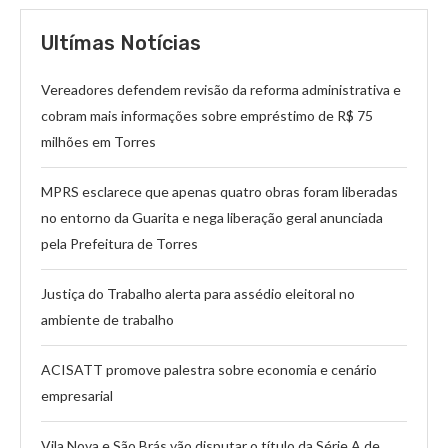
Ultímas Notícias
Vereadores defendem revisão da reforma administrativa e
cobram mais informações sobre empréstimo de R$ 75
milhões em Torres
MPRS esclarece que apenas quatro obras foram liberadas
no entorno da Guarita e nega liberação geral anunciada
pela Prefeitura de Torres
Justiça do Trabalho alerta para assédio eleitoral no
ambiente de trabalho
ACISATT promove palestra sobre economia e cenário
empresarial
Vila Nova e São Brás vão disputar o título da Série A de