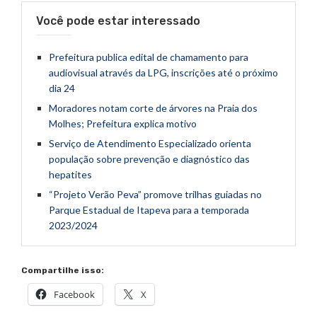
Você pode estar interessado
Prefeitura publica edital de chamamento para
audiovisual através da LPG, inscrições até o próximo
dia 24
Moradores notam corte de árvores na Praia dos
Molhes; Prefeitura explica motivo
Serviço de Atendimento Especializado orienta
população sobre prevenção e diagnóstico das
hepatites
“Projeto Verão Peva” promove trilhas guiadas no
Parque Estadual de Itapeva para a temporada
2023/2024
Compartilhe isso:
Facebook
X