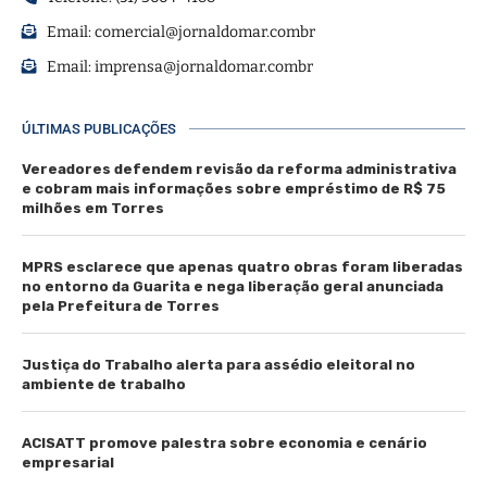
Email:
comercial@jornaldomar.combr
Email:
imprensa@jornaldomar.combr
ÚLTIMAS PUBLICAÇÕES
Vereadores defendem revisão da reforma administrativa
e cobram mais informações sobre empréstimo de R$ 75
milhões em Torres
MPRS esclarece que apenas quatro obras foram liberadas
no entorno da Guarita e nega liberação geral anunciada
pela Prefeitura de Torres
Justiça do Trabalho alerta para assédio eleitoral no
ambiente de trabalho
ACISATT promove palestra sobre economia e cenário
empresarial